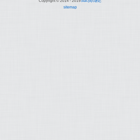
Copyright © 2014 - 2019
Stacy职场记
sitemap