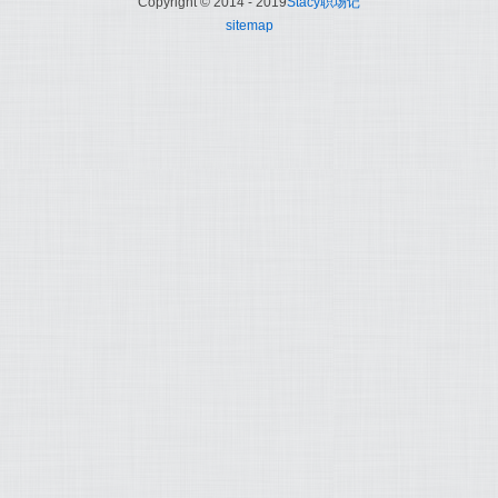
Copyright © 2014 - 2019
Stacy职场记
sitemap