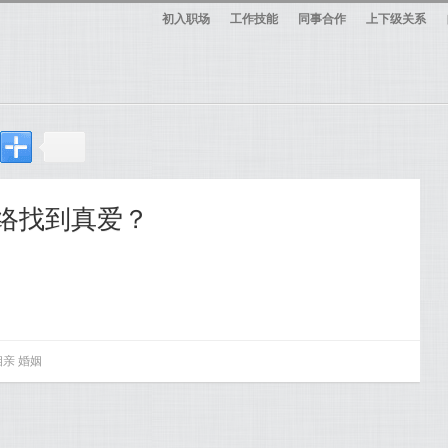
初入职场
工作技能
同事合作
上下级关系
网络找到真爱？
相亲
婚姻