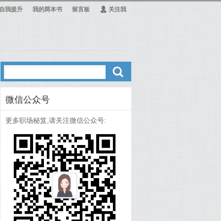
自我提升
我的两本书
留言板
Ą
关注我
ő
微信公众号
更多职场秘笈,请关注微信公众号: