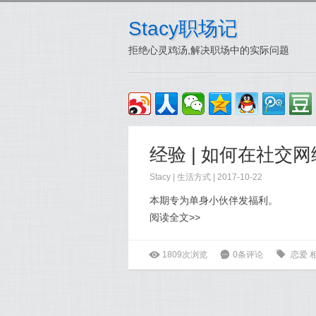
Stacy职场记
拒绝心灵鸡汤,解决职场中的实际问题
经验 | 如何在社交
Stacy
|
生活方式
| 2017-10-22
本期专为单身小伙伴发福利。
阅读全文>>
ė
1809次浏览
6
0条评论
0
恋爱