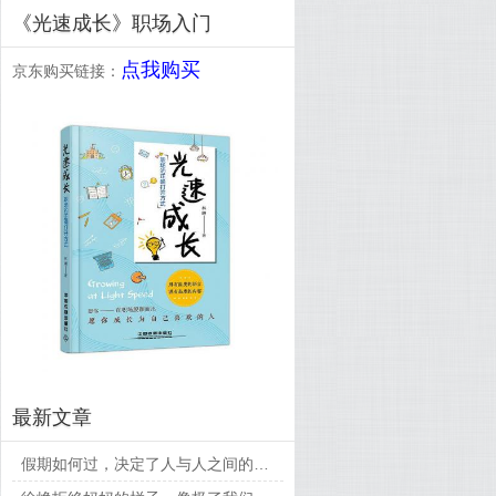
《光速成长》职场入门
点我购买
京东购买链接：
最新文章
假期如何过，决定了人与人之间的差距