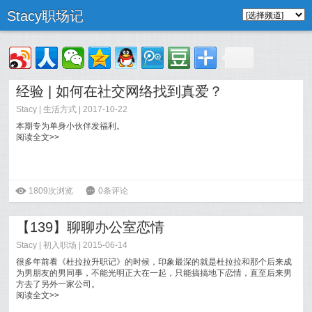
Stacy职场记
经验 | 如何在社交网络找到真爱？
Stacy
|
生活方式
| 2017-10-22
本期专为单身小伙伴发福利。
阅读全文>>
ė
1809次浏览
6
0条评论
【139】聊聊办公室恋情
Stacy
|
初入职场
| 2015-06-14
很多年前看《杜拉拉升职记》的时候，印象最深的就是杜拉拉和那个后来成
为男朋友的男同事，不能光明正大在一起，只能搞搞地下恋情，直至后来男
方去了另外一家公司。
阅读全文>>