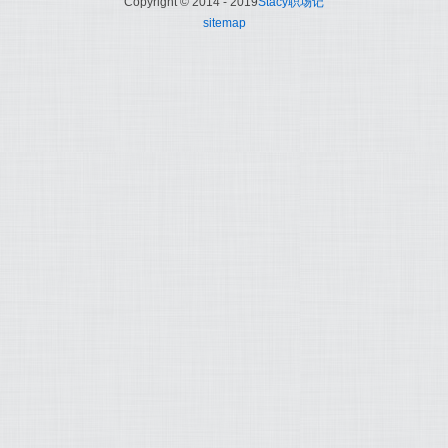
Copyright © 2014 - 2019
Stacy职场记
sitemap