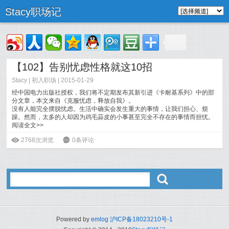
Stacy职场记
【102】告别忧虑性格就这10招
Stacy
|
初入职场
| 2015-01-29
经中国电力出版社授权，我们将不定期发布其新引进《卡耐基系列》中的部
分文章，本文来自《克服忧虑，释放自我》。
没有人能完全摆脱忧虑。生活中确实会发生重大的事情，让我们担心、烦
躁。然而，太多的人却因为鸡毛蒜皮的小事甚至完全不存在的事情而担忧。
阅读全文>>
ė
2768次浏览
6
0条评论
ő
Powered by
emlog
沪ICP备18023210号-1