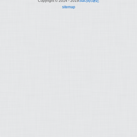
Copyright © 2014 - 2019
Stacy职场记
sitemap