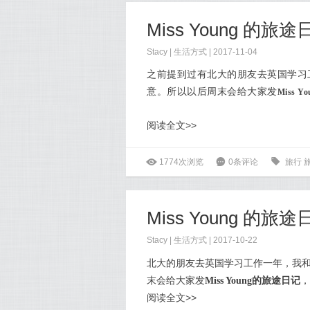
Miss Young 的旅途
Stacy
|
生活方式
| 2017-11-04
之前提到过有北大的朋友去英国学习
意。所以以后周末会给大家发
Miss 
阅读全文>>
ė
1774次浏览
6
0条评论
0
旅行
Miss Young 的旅途
Stacy
|
生活方式
| 2017-10-22
北大的朋友去英国学习工作一年，我
末会给大家发
Miss Young的旅途日记
，
阅读全文>>