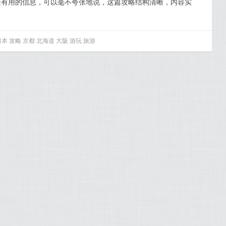
最有用的信息，可以毫不夸张地说，这篇攻略结构清晰，内容实
日本
攻略
京都
北海道
大阪
游玩
旅游