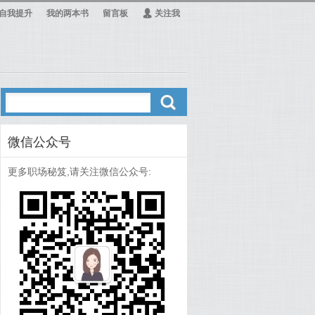
自我提升
我的两本书
留言板
Ą
关注我
ő
微信公众号
更多职场秘笈,请关注微信公众号: