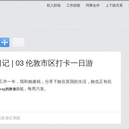
初入职场
工作技能
同事合作
上下级关系
途日记 | 03 伦敦市区打卡一日游
工作一年，我和她邀稿，分享下她在英国的生活，她也正有此
，每周六发。
Young的旅途日记
旅游
游记
英国