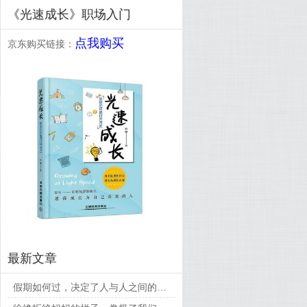
《光速成长》职场入门
点我购买
京东购买链接：
最新文章
假期如何过，决定了人与人之间的差距