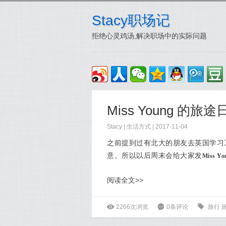
Stacy职场记
拒绝心灵鸡汤,解决职场中的实际问题
Miss Young 的旅
Stacy
|
生活方式
| 2017-11-04
之前提到过有北大的朋友去英国学习
意。所以以后周末会给大家发
Miss 
阅读全文>>
ė
2266次浏览
6
0条评论
0
旅行