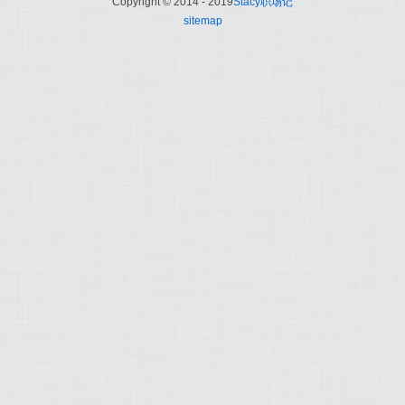
Copyright © 2014 - 2019
Stacy职场记
sitemap