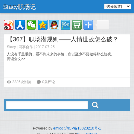
Stacy职场记
【367】职场潜规则——人情世故怎么破？
Stacy
|
同事合作
| 2017-07-25
人没有千里眼的，看不到未来的事情，所以至少不要做得那么短视。
阅读全文>>
ė
2386次浏览
6
0条评论
ő
Powered by
emlog
沪ICP备18023210号-1