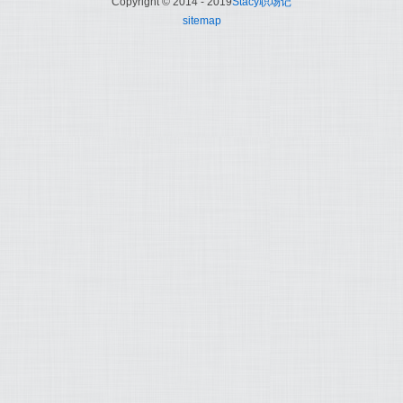
Copyright © 2014 - 2019
Stacy职场记
sitemap