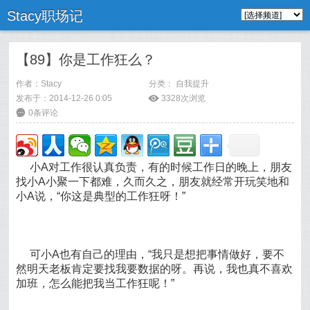
Stacy职场记
【89】你是工作狂么？
作者：
Stacy
分类：
自我提升
发布于：2014-12-26 0:05
ė
3328次浏览
6
0条评论
小A对工作很认真负责，有的时候工作日的晚上，朋友
找小A小聚一下都难，久而久之，朋友就经常开玩笑地和
小A说，“你这是典型的工作狂呀！”
可小A也有自己的理由，“我只是想把事情做好，要不
然明天老板肯定要找我要数据的呀。再说，我也真不喜欢
加班，怎么能把我当工作狂呢！”