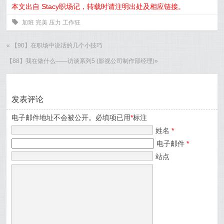
本文出自 Stacy职场记，转载时请注明出处及相应链接。
0
加班
完美
压力
工作狂
«
【90】在职场中说话的几个小技巧
【88】我在做什么——访谈系列5 (影视公司制作部经理)
»
发表评论
电子邮件地址不会被公开。必填项已用
*
标注
姓名
*
电子邮件
*
站点