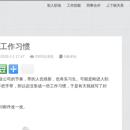
初入职场
工作技能
同事合作
上下级关系
条工作习惯
20-2-1 17:47
ė
2005次浏览
6
0条评论
业公司的节奏，带的人也很新，也有实习生。可能是刚进入职
手把手带，所以还没形成一些工作习惯，于是有天我就写了封
封邮件改一改。