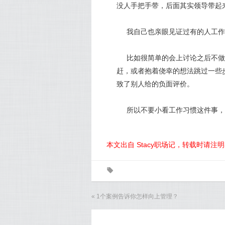
没人手把手带，后面其实领导带起
我自己也亲眼见证过有的人工作
比如很简单的会上讨论之后不做
赶，或者抱着侥幸的想法跳过一些
致了别人给的负面评价。
所以不要小看工作习惯这件事，
本文出自 Stacy职场记，转载时请注
0
«
1个案例告诉你怎样向上管理？