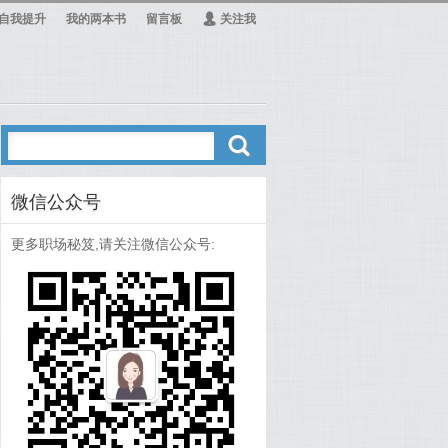
自我提升
我的两本书
留言板
Ą
关注我
ő
微信公众号
更多职场秘笈,请关注微信公众号: