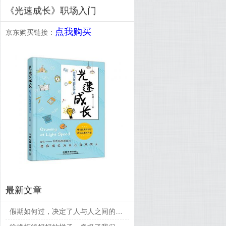
《光速成长》职场入门
点我购买
京东购买链接：
最新文章
假期如何过，决定了人与人之间的差距