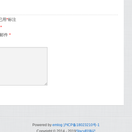
已用
*
标注
名
*
子邮件
*
Powered by
emlog
沪ICP备18023210号-1
Copyright © 2014 - 2019
Stacy职场记