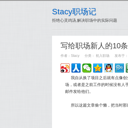
Stacy职场记
拒绝心灵鸡汤,解决职场中的实际问题
写给职场新人的10
作者：
Stacy
分类：
初入职场
发布于：20
我自从换了项目之后就有点像创
场，或者是之前工作的时候没有人
邮件发给他们。
所以这篇文章偷个懒，把当时那