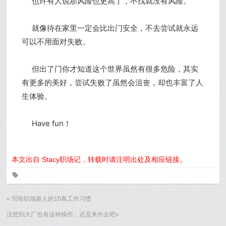
也许有人说那风险也更高了，不找就没有风险。
就像待在家里一定会比出门安全，不去尝试就永远
可以不用面对失败。
但出了门你才知道这个世界虽然有很多危险，其实
有更多的美好，尝试失败了虽然会沮丧，却也丰富了人
生体验。
Have fun！
本文出自 Stacy职场记，转载时请注明出处及相应链接。
0
«
写给职场新人的10条工作习惯
没想到大厂也有这种操作，还是来外企吧
»