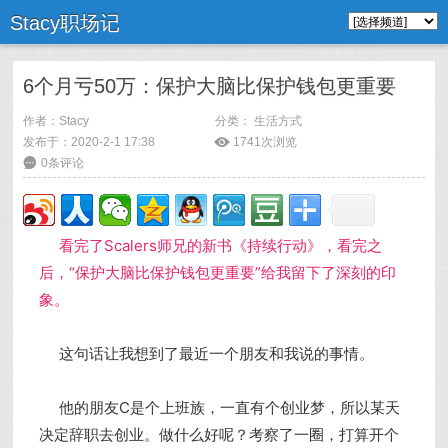
Stacy职场记
6个月亏50万：保护大脑比保护钱包更重要
作者：
Stacy
分类：
生活方式
发布于：2020-2-1 17:38
ė
1741次浏览
6
0条评论
看完了Scalers师兄的新书《持续行动》，看完之
后，“保护大脑比保护钱包更重要”给我留下了深刻的印
象。
这句话让我想到了最近一个朋友和我说的事情。
他的朋友C是个上班族，一直有个创业梦，所以某天
决定辞职去创业。做什么好呢？考察了一圈，打算开个