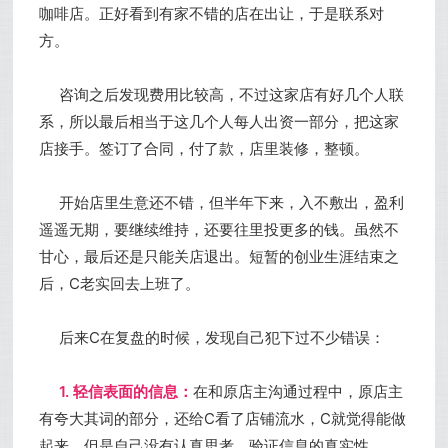
咖啡店。正好看到有家不错的店在出让，于是联系对
方。
咨询之后发现费用比较高，不过这家店有好几个人联
系，所以最后相当于这几个人每人出资一部分，把这家
店接手。签订了合同，付了款，店里装修，整顿。
开始店里生意还不错，但半年下来，入不敷出，盈利
遥遥无期，要继续维持，还要往里投更多的钱。虽然不
甘心，最后还是只能关店退出。
短暂的创业生涯结束之
后，C老实回去上班了。
后来C在复盘的时候，发现自己犯下过不少错误：
1. 轻信表面的信息：
在和原店主沟通过程中，原店主
有夸大其词的部分，还给C看了店铺流水，C就觉得能做
起来，但是自己没有认真思考，验证信息的真实性。