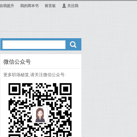
自我提升
我的两本书
留言板
Ą
关注我
ő
微信公众号
更多职场秘笈,请关注微信公众号: