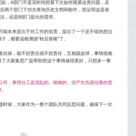
罚款，A部门不是花时间想着下次如何规避这类问题，反
然后两个部门下功夫查询历史文档和邮件，想证明这是谁
法，还是B部门提出的需求。
可能本来是出于对工作的负责，提出了一个还不错的想法
子，都要追根溯源“秋后算账”了。
着自保，能不担责任就不担责任，互相踢皮球，事情很难
碍了大家集思广益帮助把这个事情做得更好，只想多一事
公司，事情分工是混乱的、模糊的，但产生负面结果的责
限。
题时候，大家作为一整个团队共同反思问题，确保下一次