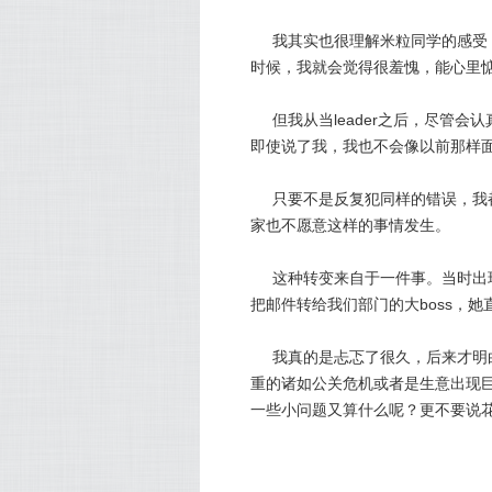
我其实也很理解米粒同学的感受
时候，我就会觉得很羞愧，能心里
但我从当leader之后，尽管
即使说了我，我也不会像以前那样
只要不是反复犯同样的错误，我
家也不愿意这样的事情发生。
这种转变来自于一件事。当时出
把邮件转给我们部门的大boss，
我真的是忐忑了很久，后来才明
重的诸如公关危机或者是生意出现
一些小问题又算什么呢？更不要说