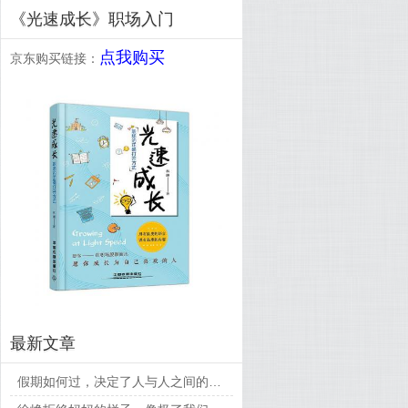
《光速成长》职场入门
点我购买
京东购买链接：
最新文章
假期如何过，决定了人与人之间的差距