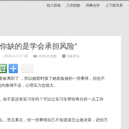
初入职场
工作技能
同事合作
上下级关系
，你缺的是学会承担风险”
2020-2-1 17:36
ė
2055次浏览
6
0条评论
老板离职了 ，所以她暂时接了她老板做的一些事情，但也不
间内激增不说，心理压力也很大。
，你不是还有实习生吗？可以让实习生帮你再分担一点工作
么，苦点累点，但一些事情自己不知道该怎么做决策，还怕万
。