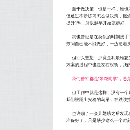
至于做决策，也是一样，谁也
但通过不断练习怎么做决策，锻
提升1%，所以越早开始就越好。
我也曾经是在类似的时刻接手
鼓问自己能不能做好，一边硬着
但回头想想，那竟是我最难忘
方案的过程中也是左右权衡，
我
我们曾经都是“米粒同学”，
但工作中就是这样，没有一个
我们被踢出安稳的鸟巢，在跌跌
也许扇了一会儿翅膀之后发现
准备好了，只是缺少这么一个时