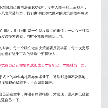
不敢说自己做的决策100%对，没有人能开启上帝视角，
炼风险承受能力，我们也许能够把做对的决策的概率每次
了团队，并且同时是一个我没做过的事情，一边心里打着
头皮边摸索边做，同时不能影响团队士气。
的时刻。每一个独立做的决策都要反复斟酌，每一次穷尽
的心也在这千百次的锻造
中变得强大。
总是觉得自己还需要再成长成长才算毕业，才能独当一面。
形式上的毕业典礼宣布你毕业了，通常都是猝不及防地，
撞撞狼狈的状态下，拼命扇着翅膀。
自己还在空中，并没有摔得很惨，才发现，原来你已经都
刻逼自己一下。