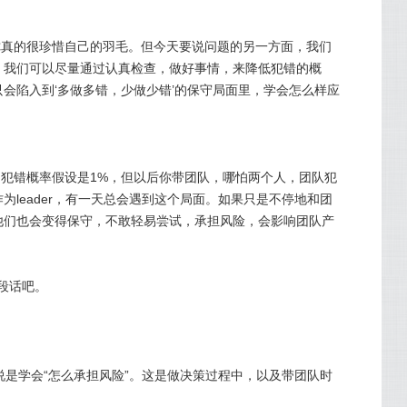
你真的很珍惜自己的羽毛。但今天要说问题的另一方面，我们
。我们可以尽量通过认真检查，做好事情，来降低犯错的概
会陷入到‘多做多错，少做少错’的保守局面里，学会怎么样应
的犯错概率假设是1%，但以后你带团队，哪怕两个人，团队犯
为leader，有一天总会遇到这个局面。如果只是不停地和团
他们也会变得保守，不敢轻易尝试，承担风险，会影响团队产
段话吧。
说是学会“怎么承担风险”。这是做决策过程中，以及带团队时