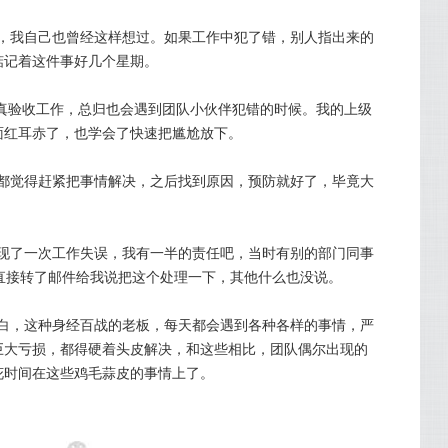
，我自己也曾经这样想过。如果工作中犯了错，别人指出来的
惦记着这件事好几个星期。
会认真验收工作，总归也会遇到团队小伙伴犯错的时候。我的上级
面红耳赤了，也学会了快速把尴尬放下。
都觉得赶紧把事情解决，之后找到原因，预防就好了，毕竟大
现了一次工作失误，我有一半的责任吧，当时有别的部门同事
她直接转了邮件给我说把这个处理一下，其他什么也没说。
白，这种身经百战的老板，每天都会遇到各种各样的事情，严
巨大亏损，都得硬着头皮解决，和这些相比，团队偶尔出现的
花时间在这些鸡毛蒜皮的事情上了。