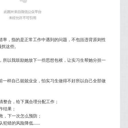
错率，指的是正常工作中遇到的问题，不包括违背原则性
骚扰这些。
，所以我鼓励她放下一些思想包袱，让实习生帮她分担一
前一样自己兢兢业业，怕实习生做得不好所以自己全部做
情整合，给下属合理分配工作；
作结果；
救，下一次怎么预防；
错的风险降低......