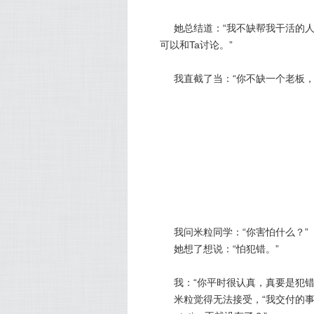
她总结道：“我不缺帮我干活的
可以和Ta讨论。”
我直截了当：“你不缺一个老板，
我问米粒同学：“你害怕什么？”
她想了想说：“怕犯错。”
我：“你平时很认真，真要是犯错
米粒觉得无法接受，“我交付的