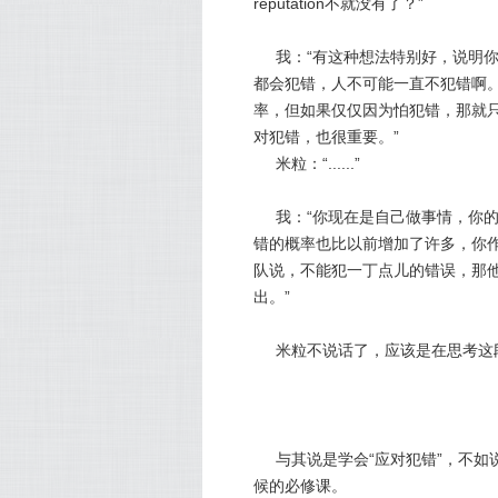
reputation不就没有了？”
我：“有这种想法特别好，说明
都会犯错，人不可能一直不犯错啊
率，但如果仅仅因为怕犯错，那就只
对犯错，也很重要。”
米粒：“......”
我：“你现在是自己做事情，你
错的概率也比以前增加了许多，你作
队说，不能犯一丁点儿的错误，那
出。”
米粒不说话了，应该是在思考这
与其说是学会“应对犯错”，不如
候的必修课。