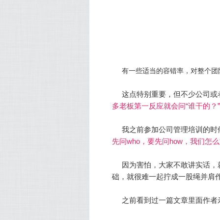
有一些适当的容错率，对整个团
这点特别重要，但不少公司或
多老板第一反应就会问“谁干的？”
我之前参加公司管理培训的时
先问who，要先问how，我们
因为害怕，大家不敢讲实话，
础，就很难一起拧成一股绳并肩
之前看到过一篇文章里面作者