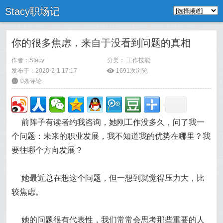
Stacy职场记
你的很多焦虑，来自于没看到问题的真相
作者：
Stacy
分类：
工作技能
发布于：2020-2-1 17:17
ė
1691次浏览
6
0条评论
前阵子有读者约我咨询，她刚工作没多久，问了我一
个问题：未来的职业发展，我不知道我的优势在哪里？我
要往哪个方向发展？
她最近总在想这个问题，但一想到就觉得压力大，比
较焦虑。
她的问题很有代表性，我们常常会思考那些重要的人