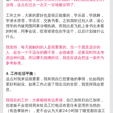
业绩，这点在过去一次又一次地被证明了。
工作之外，大家的爱好也是很正能量的，学乐器，学跳舞，
学潜水滑雪，学语言，交换书看。之前我听过别人讲，读心
理学的书被周围同事冷嘲热讽。而我出差飞机上拿书出来看
的时候，同事会说，哎谁谁谁也在学这个，以后计划做什么
什么。
我觉得，每天接触到的人是很重要的。
当一个愿意进步的
人，处在一个不适合的圈子里，会很难受，还要花时间去考
虑这种问题。所以哪天跳槽的话，我也应该会把这一条作为
参考标准。
4. 工作生活平衡：
这点对我来说很重要，我有我自己想要做的事情，比如我的
爱好和副业。如果工作占据了我生活的全部，我觉得我会窒
息。
我现在的工作，大家都很有边界感，
自己加班归自己加班，
但老板不会觉得周末给员工打电话布置任务是理所当然的
（有急事除外），更不会认为大家24小时除了睡觉都应该工