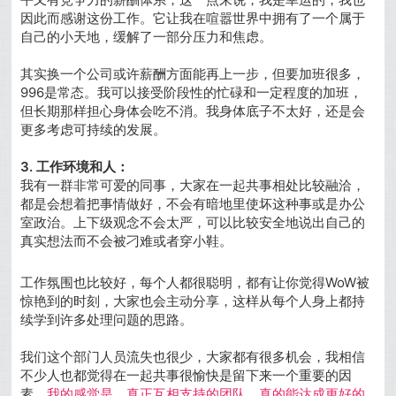
因此而感谢这份工作。它让我在喧嚣世界中拥有了一个属于
自己的小天地，缓解了一部分压力和焦虑。
其实换一个公司或许薪酬方面能再上一步，但要加班很多，
996是常态。我可以接受阶段性的忙碌和一定程度的加班，
但长期那样担心身体会吃不消。我身体底子不太好，还是会
更多考虑可持续的发展。
3. 工作环境和人：
我有一群非常可爱的同事，大家在一起共事相处比较融洽，
都是会想着把事情做好，不会有暗地里使坏这种事或是办公
室政治。上下级观念不会太严，可以比较安全地说出自己的
真实想法而不会被刁难或者穿小鞋。
工作氛围也比较好，每个人都很聪明，都有让你觉得WoW被
惊艳到的时刻，大家也会主动分享，这样从每个人身上都持
续学到许多处理问题的思路。
我们这个部门人员流失也很少，大家都有很多机会，我相信
不少人也都觉得在一起共事很愉快是留下来一个重要的因
素。
我的感觉是，真正互相支持的团队，真的能达成更好的