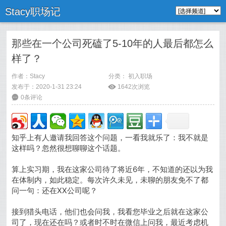
Stacy职场记
那些在一个公司死磕了5-10年的人最后都怎么
样了？
作者：
Stacy
分类：
初入职场
发布于：2020-1-31 23:24
ė
1642次浏览
6
0条评论
知乎上有人邀请我回答这个问题，一看我就乐了：我不就是
这样吗？忽然很想聊聊这个话题。
算上实习期，我在这家公司待了将近6年，
不知道的还以为我
在体制内，如此稳定。
每次许久未见，未聊的朋友免不了都
问一句：还在XX公司呢？
接到猎头电话，他们也会问我，我看您毕业之后就在这家公
司了，现在还在吗？或者时不时在微信上问我，最近考虑机