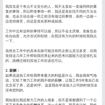
我其实是个有点不太安分的人，我不太喜欢一直做同样的重
复的事情，所以即使事情一样，我还是喜欢找不同的方法去
做。也会主动去做一些之前没有做过的事情，虽然一边做一
边觉得痛苦，但还是喜欢那种成就感。
工作中总有这样的事情可以做，所以不会太厌倦。老板也会
给自由度，允许尝试和犯错，在我没有方向的时候给我指点
一下。
虽然在工作中的具体实操可能没有民企那么灵活多变，但我
觉得这几年工作帮助我培养起来的思考问题能力还是很扎实
的，跳槽迁移到其他工作应该也可以。
2. 薪酬：
如果说这份工作给我带来最大的利益是什么，我会很俗气地
说，它给了努力工作的我不错的薪酬，让我工作5年靠自己在
北京买了房，还是90平。这是我在毕业加入公司的时候完全
没有想到的。
我知道比我还努力工作的人很多，但不是谁都遇到了一个公
平又有竞争力的薪酬体系，这一点来说，我是幸运的，我也