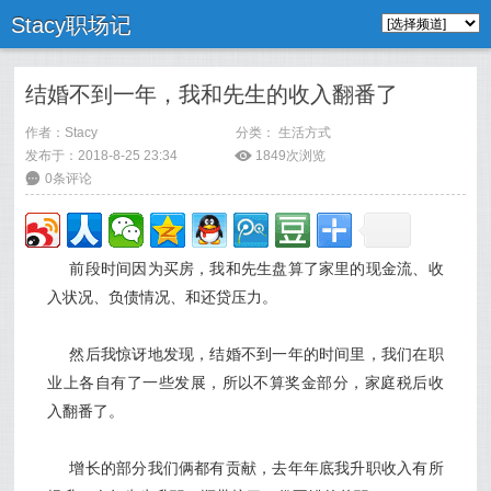
Stacy职场记
结婚不到一年，我和先生的收入翻番了
作者：
Stacy
分类：
生活方式
发布于：2018-8-25 23:34
ė
1849次浏览
6
0条评论
前段时间因为买房，我和先生盘算了家里的现金流、收
入状况、负债情况、和还贷压力。
然后我惊讶地发现，结婚不到一年的时间里，我们在职
业上各自有了一些发展，所以不算奖金部分，家庭税后收
入翻番了。
增长的部分我们俩都有贡献，去年年底我升职收入有所