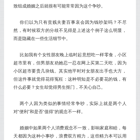
致组成婚姻之后就很有可能常常因为这个争吵。
你们以为只有贫贱夫妻百事哀会因为钱吵架吗？不尽
然，有时候双方的分歧不见得是上述这个例子这么明显，
而是隐藏在一些生活细节中。
比如我有个女性朋友晚上临时起意想吃一样零食，小区
超市里有，但男朋友劝她忍一忍在网上买第二天吃，因为
小区超市要贵几块钱。其实他平时对女朋友出手也大方，
但这件事就觉得花得冤枉：这种明知是不必要花的钱，有
什么必要？女生却觉得男生抠门，不关心自己。
两个人因为类似的事情经常争吵，实际上就是两个人
对“便利”和是否“值得”的观念不一样。
婚姻中如果两个人消费观念不一致，影响家庭和睦，每
天都因为这种小事吵，浪费双方精力，这些精力本可以用