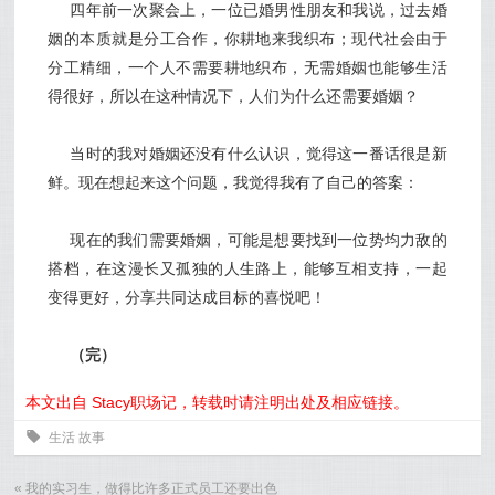
四年前一次聚会上，一位已婚男性朋友和我说，过去婚
姻的本质就是分工合作，你耕地来我织布；现代社会由于
分工精细，一个人不需要耕地织布，无需婚姻也能够生活
得很好，所以在这种情况下，人们为什么还需要婚姻？
当时的我对婚姻还没有什么认识，觉得这一番话很是新
鲜。现在想起来这个问题，我觉得我有了自己的答案：
现在的我们需要婚姻，可能是想要找到一位势均力敌的
搭档，在这漫长又孤独的人生路上，能够互相支持，一起
变得更好，分享共同达成目标的喜悦吧！
（完）
本文出自 Stacy职场记，转载时请注明出处及相应链接。
0
生活
故事
«
我的实习生，做得比许多正式员工还要出色