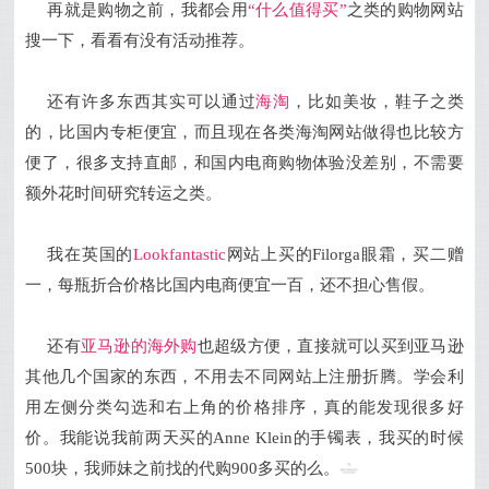
再就是购物之前，我都会用
“什么值得买”
之类的购物网站
搜一下，看看有没有活动推荐。
还有许多东西其实可以通过
海淘
，比如美妆，鞋子之类
的，比国内专柜便宜，而且
现在各类海淘网站做得也比较方
便了，很多支持直邮，和国内电商购物体验没差别，不需要
额外花时间研究转运之类。
我在英国的
Lookfantastic
网站上买的Filorga眼霜，买二赠
一，每瓶折合价格比国内电商便宜一百，还不担心售假。
还有
亚马逊的海外购
也超级方便，直接就可以买到亚马逊
其他几个国家的东西，不用去不同网站上注册折腾。学会利
用左侧分类勾选和右上角的价格排序，真的能发现很多好
价。我能说我前两天买的Anne Klein的手镯表，我买的时候
500块，我师妹之前找的代购900多买的么。