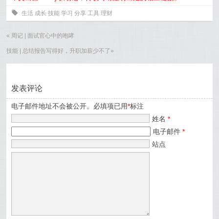
0
生活
成长
技能
学习
分享
工具
理财
«
周记 | 面试官心中的咆哮
技能 | 总结报告写得好，升职加薪少不了
»
发表评论
电子邮件地址不会被公开。必填项已用
*
标注
姓名
*
电子邮件
*
站点