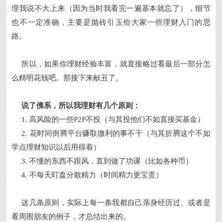
理我说不大上来（因为当时我看完一遍基本就忘了），细节
也不一定准确，主要是抛砖引玉给大家一些理财入门的思
路。
所以，如果你理财经验丰富，就直接略过看最后一部分怎
么精明花钱吧。那接下来献丑了。
说了佛系，所以我理财有几个原则：
1. 高风险的一些P2P不投（与其投他们不如直接买基金）
2. 花时间倒腾平台赚取微利的事不干（与其折腾这个不如
学点理财知识以后用得着）
3. 不懂的东西不跟风，直到做了功课（比如各种币）
4. 不每天盯盘分散精力（时间精力更宝贵）
这几条原则，实际上每一条我都自己亲身经历过、或者是
看周围朋友的例子，才总结出来的。