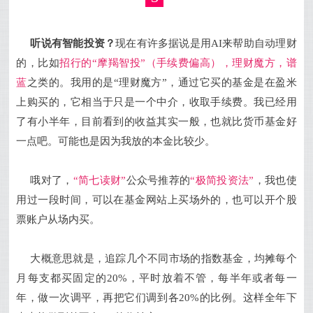
听说有智能投资？
现在有许多据说是用AI来帮助自动理财
的，比如
招行的“摩羯智投”（手续费偏高），理财魔方，谱
蓝
之类的。我用的是“理财魔方”，通过它买的基金是在盈米
上购买的，它相当于只是一个中介，收取手续费。我已经用
了有小半年，目前看到的收益其实一般，也就比货币基金好
一点吧。可能也是因为我放的本金比较少。
哦对了，
“简七读财”
公众号推荐的
“极简投资法”
，我也使
用过一段时间，可以在基金网站上买场外的，也可以开个股
票账户从场内买。
大概意思就是，追踪几个不同市场的指数基金，均摊每个
月每支都买固定的20%，平时放着不管，每半年或者每一
年，做一次调平，再把它们调到各20%的比例。这样全年下