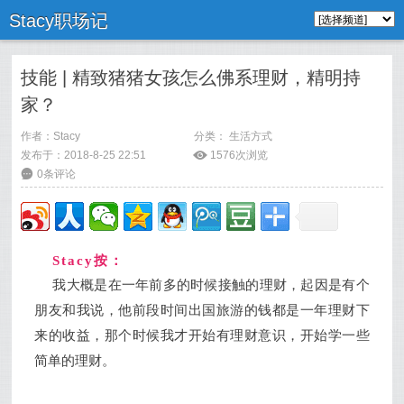
Stacy职场记
技能 | 精致猪猪女孩怎么佛系理财，精明持
家？
作者：
Stacy
分类：
生活方式
发布于：2018-8-25 22:51
ė
1576次浏览
6
0条评论
Stacy按：
我大概是在一年前多的时候接触的理财，起因是有个
朋友和我说，他前段时间出国旅游的钱都是一年理财下
来的收益，那个时候我才开始有理财意识，开始学一些
简单的理财。