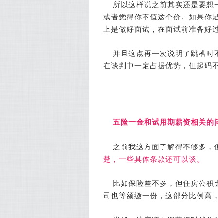
所以这样说之前其实还是要想
或者觉得你不值这个价。如果你
上是做好面试，在面试前准备好
并且这点再一次说明了跳槽时
在谈判中一定占据优势，但起码
五险一金和试用期薪资相关的
之前我这方面了解得不够多，
楚，一些具体条款还可以谈。
比如保险差不多，但住房公积
司也等额缴一份，这部分比例高