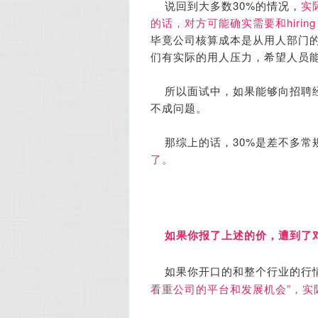
说回到大多数30%的情况，
实
的话，对方可能确实需要和hirin
毕竟公司核算成本是从用人部门
们有实际的用人压力，希望人员
所以面试中，如果能够向招聘
不成问题。
那综上的话，30%是差不多常
了。
如果你报了上述的价，遭到了
如果你开口的和整个行业的行
看重公司的平台和发展机会”，实