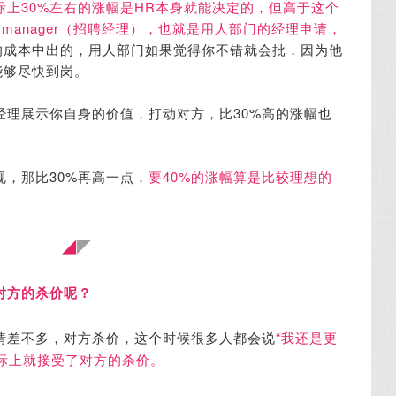
际上30%左右的涨幅是HR本身就能决定的，但高于这个
g manager（招聘经理），也就是用人部门的经理申请，
的成本中出的，用人部门如果觉得你不错就会批，因为他
能够尽快到岗。
经理展示你自身的价值，打动对方，比30%高的涨幅也
规，那比30%再高一点，
要40%的涨幅算是比较理想的
◢
◤
对方的杀价呢？
情差不多，对方杀价，这个时候很多人都会说
“我还是更
际上就接受了对方的杀价。