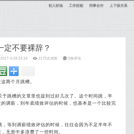
初入职场
工作技能
同事合作
上下级关系
么一定不要裸辞？
17-3-29 23:19
ė
2175次浏览
6
0条评论
在这两个月跳槽。
关于跳槽的文章里也提到过好几次了。这个时间跳，半
次的调薪，到年底绩效评估的时候，也基本是一个比较完
跳，等到调薪绩效评估的时候，往往会因为不足半年不
候，无形中多浪费了一些时间。