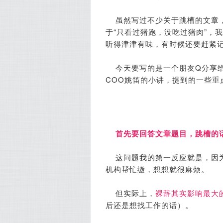
虽然写过不少关于跳槽的文章
于“只看过猪跑，没吃过猪肉”，
听得津津有味，有时候还要赶紧
今天要写的是一个朋友Q分享
COO姚笛的小讲，提到的一些重
首先要回答文章题目，跳槽的
这问题我的第一反应就是，因
机构帮忙缴，想想就很麻烦。
但实际上，
裸辞其实影响最大
后还是想找工作的话）。