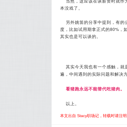
当然，这应该在谈薪资时就作
本没戏了。
另外姚笛的分享中提到，
有的
度，比如试用期拿正式的80%，
其实也是可以谈的。
其实今天我也有一个感触，就
遍，中间遇到的实际问题和解决
看猪跑永远不能替代吃猪肉。
以上。
本文出自 Stacy职场记，转载时请注