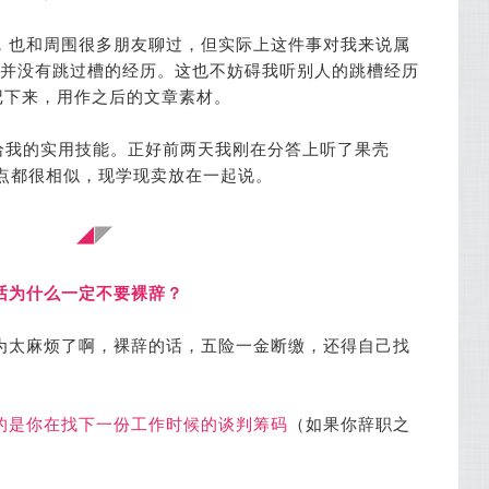
，也和周围很多朋友聊过，但实际上这件事对我来说属
我并没有跳过槽的经历。这也不妨碍我听别人的跳槽经历
记下来，用作之后的文章素材。
给我的实用技能。正好前两天我刚在分答上听了果壳
点都很相似，现学现卖放在一起说。
◢
◤
话为什么一定不要裸辞？
为太麻烦了啊，裸辞的话，五险一金断缴，还得自己找
的是你在找下一份工作时候的谈判筹码
（如果你辞职之