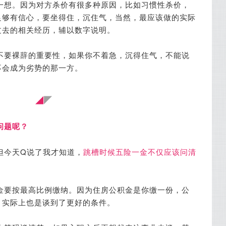
一想。因为对方杀价有很多种原因，比如习惯性杀价，
足够有信心，要坐得住，沉住气，当然，最应该做的实际
过去的相关经历，辅以数字说明。
不要裸辞的重要性，如果你不着急，沉得住气，不能说
不会成为劣势的那一方。
◢
◤
问题呢？
但今天Q说了我才知道，
跳槽时候五险一金不仅应该问清
金要按最高比例缴纳。因为住房公积金是你缴一份，公
，实际上也是谈到了更好的条件。