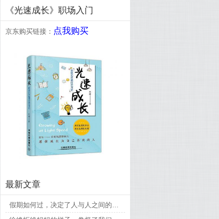
《光速成长》职场入门
点我购买
京东购买链接：
最新文章
假期如何过，决定了人与人之间的差距