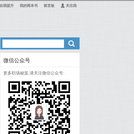
自我提升
我的两本书
留言板
Ą
关注我
ő
微信公众号
更多职场秘笈,请关注微信公众号: