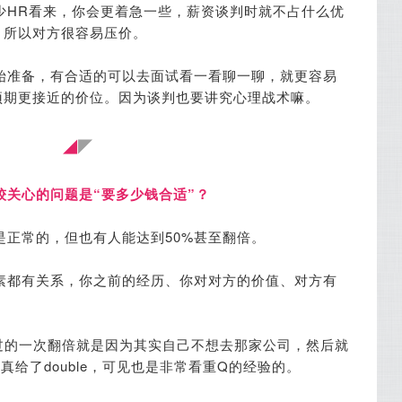
少HR看来，你会更着急一些，薪资谈判时就不占什么优
，所以对方很容易压价。
始准备，有合适的可以去面试看一看聊一聊，就更容易
预期更接近的价位。因为谈判也要讲究心理战术嘛。
◢
◤
较关心的问题是“要多少钱合适”？
是正常的，但也有人能达到50%甚至翻倍。
素都有关系，你之前的经历、你对对方的价值、对方有
过的一次翻倍就是因为其实自己不想去那家公司，然后就
对方真给了double，可见也是非常看重Q的经验的。