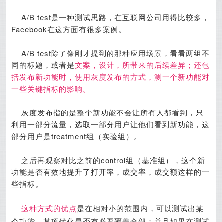
A/B test是一种测试思路，在互联网公司用得比较多，
Facebook在这方面有很多案例。
A/B test除了像刚才提到的那种应用场景，看看两组不
同的标题，或者是
文案，设计，所带来的后续差异；还包
括发布新功能时，使用灰度发布的方式，测一个新功能对
一些关键指标的影响。
灰度发布指的是整个新功能不会让所有人都看到，只
利用一部分流量，选取一部分用户让他们看到新功能，这
部分用户是treatment组（实验组）。
之后再观察
对比之前的control组（基准组），
这个新
功能是否有效地提升了打开率，成交率，成交额这样的一
些指标。
这种方式的优点
是在相对小的范围内，可以测试出某
个功能、某项优化是否有必要覆盖全部；并且如果在测试