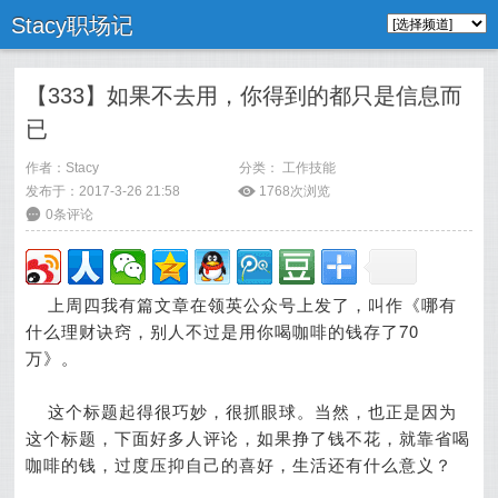
Stacy职场记
【333】如果不去用，你得到的都只是信息而
已
作者：
Stacy
分类：
工作技能
发布于：2017-3-26 21:58
ė
1768次浏览
6
0条评论
上周四我有篇文章在领英公众号上发了，叫作《哪有
什么理财诀窍，别人不过是用你喝咖啡的钱存了70
万》。
这个标题起得很巧妙，很抓眼球。当然，也正是因为
这个标题，下面好多人评论，如果挣了钱不花，就靠省喝
咖啡的钱，过度压抑自己的喜好，生活还有什么意义？