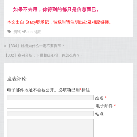
如果不去用，你得到的都只是信息而已。
本文出自 Stacy职场记，转载时请注明出处及相应链接。
0
测试
AB
test
运用
«
【334】跳槽为什么一定不要裸辞？
【332】案例分析：下属越级汇报，你怎么办？
»
发表评论
电子邮件地址不会被公开。必填项已用
*
标注
姓名
*
电子邮件
*
站点