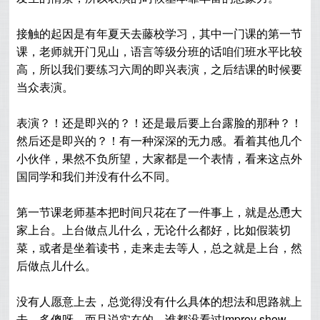
接触的起因是有年夏天去藤校学习，其中一门课的第一节
课，老师就开门见山，语言等级分班的话咱们班水平比较
高，所以
我们要练习六周的即兴表演，之后结课的时候要
当众表演。
表演？！还是即兴的？！还是最后要上台露脸的那种？！
然后还是即兴的？！有一种深深的无力感。看着其他几个
小伙伴，果然不负所望，大家都是一个表情，看来这点外
国同学和我们并没有什么不同。
第一节课老师基本把时间只花在了一件事上，就是怂恿大
家上台。上台做点儿什么，无论什么都好，比如假装切
菜，或者是坐着读书，走来走去等人，总之就是上台，然
后做点儿什么。
没有人愿意上去，总觉得没有什么具体的想法和思路就上
去，多傻呀，而且说实在的，谁都没看过improv show，