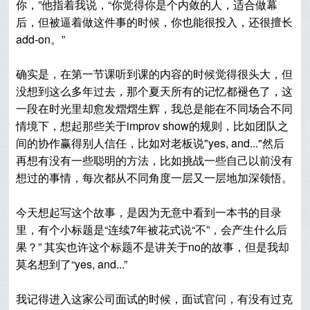
你，”他指着我说，“你觉得你是个内敛的人，适合做幕
后，但被逼着做这件事的时候，你也能很投入，还很擅长
add-on。”
确实是，在第一节课听到课的内容的时候觉得很头大，但
没想到这么多年过去，那个夏天所有的记忆都褪色了，这
一段在时光里却愈发熠熠生辉，我总是能在不同场合不同
情境下，
想起那些关于improv show的规则，
比如团队之
间的协作赢得别人信任，比如对老板说"yes, and..."然后
再想有没有一些聪明的方法，比如挑战一些自己以前没有
想过的事情，每次都
从不同角度一层又一层地加深领悟。
今天想起写这个故事，是因为无意中看到一本书的目录
里，有个小标题是“
连续7年被花式说“不”，会产生什么后
果？” 其实也许这个标题不是讲关于no的故事，但是我却
莫名想到了“yes, and...”
我记得进入这家公司面试的时候，面试官问，有没有过克