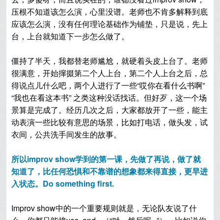
压根不知道该怎么演，心里没谱。老师也不肯多解释到底
应该怎么演，没有任何理论基础作为铺垫，只是说，先上
台，上台就知道下一步怎么做了。
僵持了半天，我都替老师尴尬，就硬着头皮上台了。老师
很满意，开始撺掇第二个人上台，第二个人上台之后，总
得说点儿什么吧，两个人进行了一些“哎你在看什么书啊”
“我也在看这本书” 之类这种没话找话。但好歹，这一个场
景算是完成了。经历几次之后，大家都放开了一些，能主
动表演一些比较有意思的场景，比如打电话，做头发，试
衣间，公共洗手间发生的故事。
所以improv show学到的第一课，先做了再说，做了就
知道了，比任何恐惧和不靠谱的想象都来得直接，更早进
入状态。Do something first.
Improv show中的一个重要规则就是，无论队友说了什