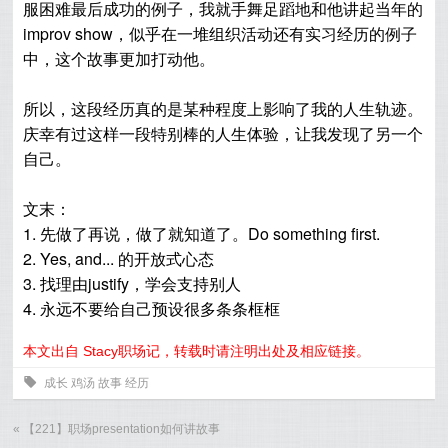
服困难最后成功的例子，我就手舞足蹈地和他讲起当年的
improv show，似乎在一堆组织活动还有实习经历的例子
中，这个故事更加打动他。
所以，这段经历真的是某种程度上影响了我的人生轨迹。
庆幸有过这样一段特别棒的人生体验，让我发现了另一个
自己。
文末：
1. 先做了再说，做了就知道了。Do something first.
2. Yes, and... 的开放式心态
3. 找理由justify，学会支持别人
4. 永远不要给自己预设很多条条框框
本文出自 Stacy职场记，转载时请注明出处及相应链接。
0
成长
鸡汤
故事
经历
«
【221】职场presentation如何讲故事