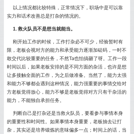
以上情况都比较特殊，正常情况下，职场中是可以靠
实力和话术改善总是打杂的情况的。
1. 救火队员不是想当就能当。
刚开始工作的时候，工作打杂必不可少，经验暂时有
限，老板会视对方的能力和承受能力逐渐加砝码，一时不
敢交代比较重要的任务，不然Ta也怕搞砸了呀。工作一段
时间以后，如果老板安排的是不同方面的杂活，也许是想
让多接触全面的工作，为之后做准备。当然了，能力太强
和能力不够都会遇到这种情况，能力强重要的事情交给对
方老板觉得放心，能力不够是老板觉得对方只有干杂活的
能力，不能独自承担任务。
判断自己是打杂还是当救火队员，要看参与事情本身
的重要性和时间性。如果事情本身重要，老板抽去让打
杂，其实还是培养锻炼的意味偏多一点；时间上的话，当