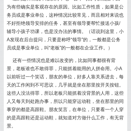
为有些确实是客观存在的原因。比如工作性质，如果是公
务员或是事业单位，这种情况比较常见，而且相对来说也
不好拒绝领导安排的任务，甚至有领导要帮忙接送小孩/
辅导小孩子功课，也是没办法的事情。（话说到这里，小
A发现在后台提问，只要是称呼“领导”的，一般都是公务
员或是事业单位，叫“老板”的一般都在企业工作。）
还有一些情况也是难以改变的，比如同事都很有背
景，老板谁也不敢得罪，只能抓着能用的人拼命用。小A
以前听过一个笑话，朋友的单位，好多人靠关系进去，每
天的工作闲到不可思议，几乎就是坐在那里按开关按钮。
这些人没法得罪，所以老板只能抓着没背景的人用，这些
人又每天到处跑办事，所以只能穿运动鞋，坐在那里的同
事穿的都是高跟鞋。朋友笑言，在单位，只要看一个人穿
的是高跟鞋还是运动鞋，就知道对方做什么工作，有无背
景。