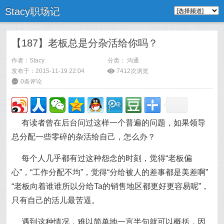
Stacy职场记
【187】老板总是分杂活给你吗？
作者：
Stacy
分类：
沟通
发布于：2015-11-19 22:04
ė
7412次浏览
6
0条评论
有读者曾在后台问过这样一个普遍的问题，如果领导
总分配一些零碎的杂活给自己，怎么办？
每个人几乎都有过这种怨念的时刻，觉得“老板偏
心”，“工作分配不均”，觉得“分给被人的差事都是美差啊”
“老板向着谁谁所以分给Ta的销售地区都更好更容易呢”，
只有自己的活儿最苦逼。
遇到这种情况，难以简单地一言半句就可以概括，因