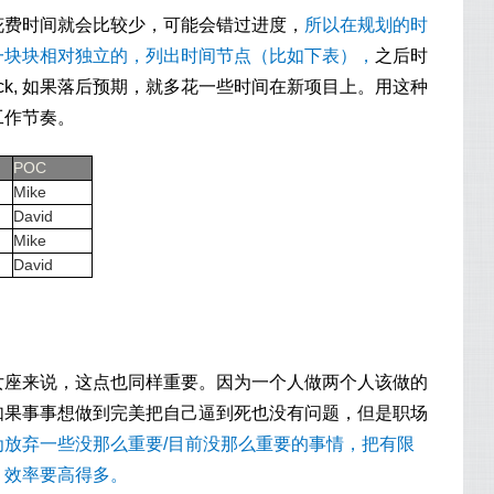
花费时间就会比较少，可能会错过进度，
所以在规划的时
一块块相对独立的，列出时间节点（比如下表），
之后时
ack, 如果落后预期，就多花一些时间在新项目上。用这种
工作节奏。
POC
Mike
David
Mike
David
女座来说，这点也同样重要。因为一个人做两个人该做的
如果事事想做到完美把自己逼到死也没有问题，但是职场
放弃一些没那么重要/目前没那么重要的事情，把有限
，效率要高得多。