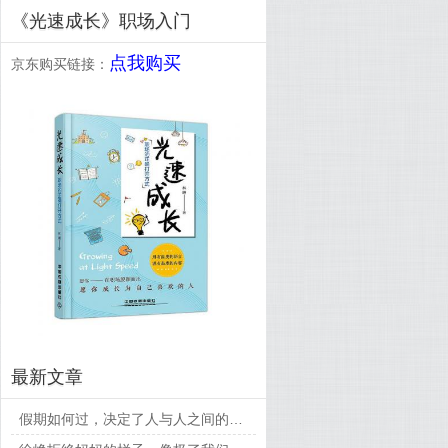
《光速成长》职场入门
点我购买
京东购买链接：
最新文章
假期如何过，决定了人与人之间的差距