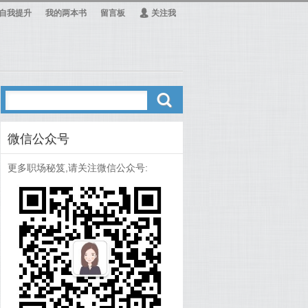
自我提升
我的两本书
留言板
Ą
关注我
ő
微信公众号
更多职场秘笈,请关注微信公众号: