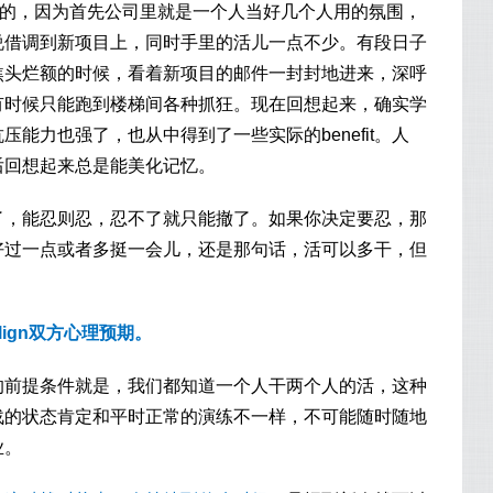
权的，因为首先公司里就是一个人当好几个人用的氛围，
说借调到新项目上，同时手里的活儿一点不少。有段日子
焦头烂额的时候，看着新项目的邮件一封封地进来，深呼
有时候只能跑到楼梯间各种抓狂。现在回想起来，确实学
能力也强了，也从中得到了一些实际的benefit。人
后回想起来总是能美化记忆。
了，能忍则忍，忍不了就只能撤了。如果你决定要忍，那
好过一点或者多挺一会儿，还是那句话，活可以多干，但
lign双方心理预期。
的前提条件就是，我们都知道一个人干两个人的活，这种
战的状态肯定和平时正常的演练不一样，不可能随时随地
业。