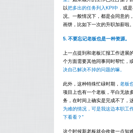
以
把多出的任务列入KPI中，
或是
况。一般情况下，都是会同意的
画饼，比如下一次的升职加薪啦
5. 不要忘记老板也是一种资源。
上一点提到和老板汇报工作进展
个方面需要其他同事同时帮忙，
决自己解决不掉的问题的嘛。
此外，这种特殊忙碌时期，
老板
项目上也有一个老板，平白无故
务，在时间上确实是完成不了，
为难的情况，可是我这边本职工
下看看？”
这个时候新老板就会收敛一点知难