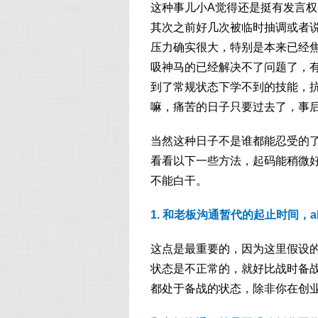
这种事儿小A觉得还是挺有发言
其次之前好几次被临时抽调或者
压力确实很大，特别是本来已经
吸神马的已经解决不了问题了，
到了常规状态下学不到的技能，抗压
嘛，痛苦的日子只要过去了，事
当然这种日子不是谁都能忍受的
看看以下一些方法，起码能稍微
不能白干。
1. 和老板沟通暂代的起止时间，a
这点是最重要的，因为这里假设
状态是不正常的，就好比战时备
都处于备战的状态，除非你在创