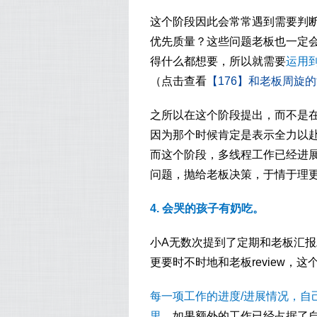
这个阶段因此会常常遇到需要判
优先质量？这些问题老板也一定会
得什么都想要，所以就需要
运用
（点击查看
【176】和老板周旋
之所以在这个阶段提出，而不是
因为那个时候肯定是表示全力以
而这个阶段，多线程工作已经进
问题，抛给老板决策，于情于理
4. 会哭的孩子有奶吃。
小A无数次提到了定期和老板汇
更要时不时地和老板review，
每一项工作的进度/进展情况，自
里。
如果额外的工作已经占据了