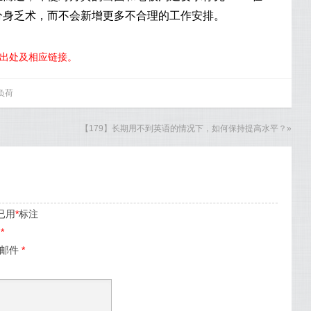
分身乏术，而不会新增更多不合理的工作安排。
明出处及相应链接。
负荷
【179】长期用不到英语的情况下，如何保持提高水平？
»
已用
*
标注
名
*
子邮件
*