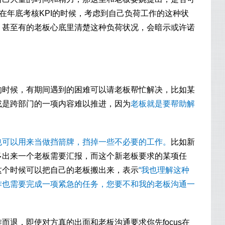
在年底考核KPI的时候，考虑到自己负荷工作的这种状
，甚至有的老板心底里清楚这种负荷状况，会暗示或许诺
。
的时候，有期间遇到的困难可以请老板帮忙解决，比如某
或是跨部门的一项内容难以推进，因为
老板就是要帮助解
也可以用来当做挡箭牌，挡掉一些不必要的工作。
比如新
多出来一个老板需要汇报，而这个新老板要求的某项任
这个时候可以把自己的老板搬出来，表示
“我也理解这种
作也需要完成一项紧急的任务，您要不和我的老板沟通一
而退，即使对方真的出面和老板沟通要求你先focus在