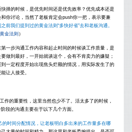
断抉择的时候，是优先时间还是优先效率？优先成本还是
和你讨论，当然了老板肯定会push你一把，表示要兼
到之前我们提到过的黄金法则“多快好省”去和老板沟通。
的黄金法则
）
在第一步沟通工作内容和起止时间的时候谈工作质量，是
赴要做到最好，一开始就谈这个，会有不肯卖力的嫌疑；
展到一定程度开始出现焦头烂额的情况，用实际发生了的
更能让人接受。
报工作的重要性，这里当然也少不了。活太多了的时候，
这个阶段的沟通主要在于以下几个方面。
己的时间分配情况，让老板明白多出来的工作量多在哪
自己大量的时间和精力，那这里和老板委婉提出，是否可