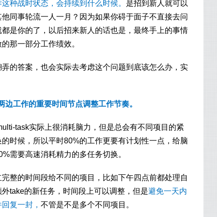
作这种战时状态，会持续到什么时候。
是招到新人就可以
其他同事轮流一人一月？因为如果你碍于面子不直接去问
就都是你的了，以后招来新人的话也是，最终手上的事情
做的那一部分工作绩效。
糊弄的答案，也会实际去考虑这个问题到底该怎么办，实
ck好两边工作的重要时间节点调整工作节奏。
，multi-task实际上很消耗脑力，但是总会有不同项目的紧
的时候，所以平时80%的工作更要有计划性一点，给脑
0%需要高速消耗精力的多任务切换。
立完整的时间段给不同的项目，比如下午四点前都处理自
外take的新任务，时间段上可以调整，但是
避免一天内
件回复一封，
不管是不是多个不同项目。