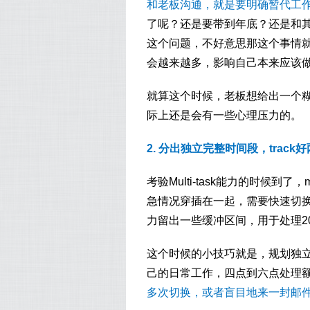
和老板沟通，就是要明确暂代工
了呢？还是要带到年底？还是和
这个问题，不好意思那这个事情
会越来越多，影响自己本来应该
就算这个时候，老板想给出一个
际上还是会有一些心理压力的。
2. 分出独立完整时间段，tra
考验Multi-task能力的时候到了
急情况穿插在一起，需要快速切换
力留出一些缓冲区间，用于处理2
这个时候的小技巧就是，规划独
己的日常工作，四点到六点处理额
多次切换，或者盲目地来一封邮