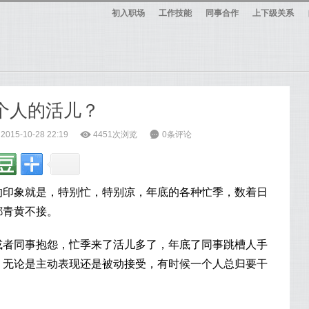
初入职场
工作技能
同事合作
上下级关系
两个人的活儿？
15-10-28 22:19
ė
4451次浏览
6
0条评论
的印象就是，特别忙，特别凉，年底的各种忙季，数着日
都青黄不接。
或者同事抱怨，忙季来了活儿多了，年底了同事跳槽人手
，无论是主动表现还是被动接受，有时候一个人总归要干