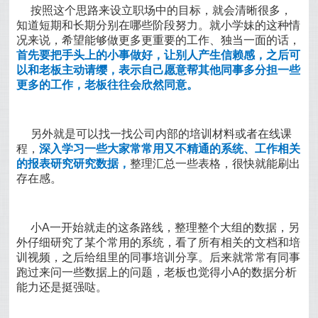
按照这个思路来设立职场中的目标，就会清晰很多，
知道短期和长期分别在哪些阶段努力。就小学妹的这种情
况来说，希望能够做更多更重要的工作、独当一面的话，
首先要把手头上的小事做好，让别人产生信赖感，之后可
以和老板主动请缨，表示自己愿意帮其他同事多分担一些
更多的工作，老板往往会欣然同意。
另外就是可以找一找公司内部的培训材料或者在线课
程，
深入学习一些大家常常用又不精通的系统、工作相关
的报表研究研究数据，
整理汇总一些表格，很快就能刷出
存在感。
小A一开始就走的这条路线，整理整个大组的数据，另
外仔细研究了某个常用的系统，看了所有相关的文档和培
训视频，之后给组里的同事培训分享。后来就常常有同事
跑过来问一些数据上的问题，老板也觉得小A的数据分析
能力还是挺强哒。