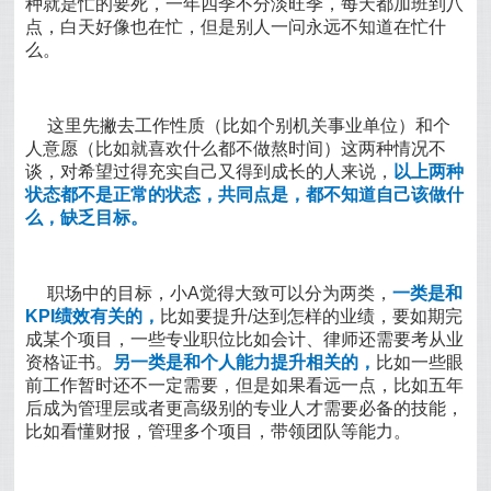
种就是忙的要死，一年四季不分淡旺季，每天都加班到八
点，白天好像也在忙，但是别人一问永远不知道在忙什
么。
这里先撇去工作性质（比如个别机关事业单位）和个
人意愿（比如就喜欢什么都不做熬时间）这两种情况不
谈，对希望过得充实自己又得到成长的人来说，
以上两种
状态都不是正常的状态，共同点是，都不知道自己该做什
么，缺乏目标。
职场中的目标，小A觉得大致可以分为两类，
一类是和
KPI绩效有关的，
比如要提升/达到怎样的业绩，要如期完
成某个项目，一些专业职位比如会计、律师还需要考从业
资格证书。
另一类是和个人能力提升相关的，
比如一些眼
前工作暂时还不一定需要，但是如果看远一点，比如五年
后成为管理层或者更高级别的专业人才需要必备的技能，
比如看懂财报，管理多个项目，带领团队等能力。