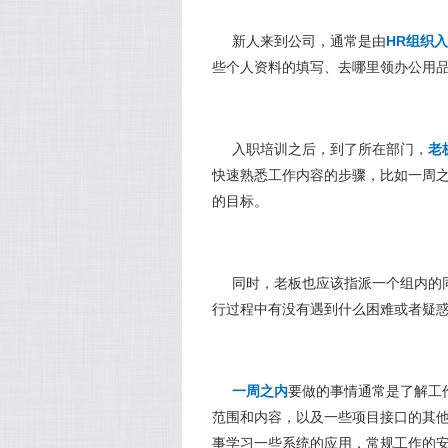
新人来到公司，通常是由
HR组织
些个人资料的填写、去哪里领办公用
入职培训之后，到了所在部门，
老
快速熟悉工作内容的步骤，比如一周
的目标。
同时，老板也应该指派一个组内的
行过程中有没有遇到什么困难或者疑
一周之内
要做的事情通常是了解工
范围和内容，以及一些项目接口的其
事学习一些系统的应用，常规工作的