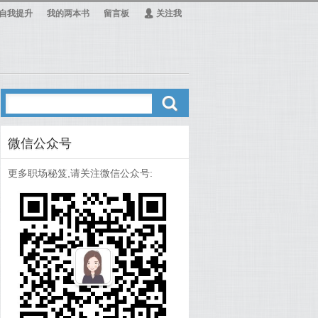
自我提升
我的两本书
留言板
Ą
关注我
ő
微信公众号
更多职场秘笈,请关注微信公众号: