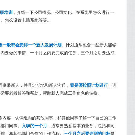
入职培训
，介绍一下公司概况、公司文化、在系统里怎么进行一
品、怎么设置电脑系统等等。
板一般都会安排一个新人发展计划
。计划通常包含一些新人能够
之内要做的事情，一个月之内要完成的任务，三个月之后要达成
同事带新人，并且定期地和新人沟通，
看是否按照计划进行
，进
惑需要老板解答和帮助，帮助新人完成工作角色的转换。
作内容，认识组内的其他同事，和其他同事了解一下自己的工作
他部门同事。
入职的一个月
，通常要熟悉基本的业务，包括和同
安排，和其他部门合作的工作流程。
三个月之后要达到的目标
是