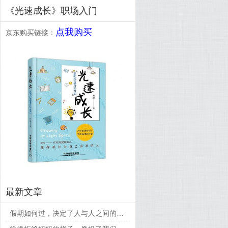
《光速成长》职场入门
点我购买
京东购买链接：
最新文章
假期如何过，决定了人与人之间的差距