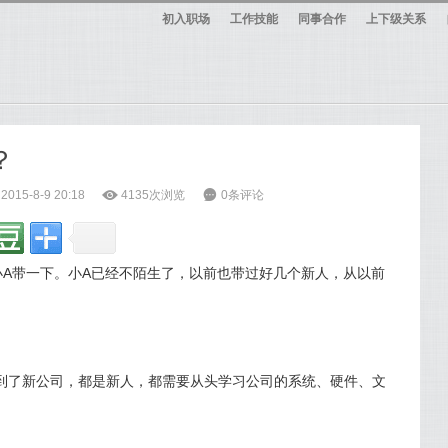
初入职场
工作技能
同事合作
上下级关系
？
15-8-9 20:18
ė
4135次浏览
6
0条评论
小A带一下。小A已经不陌生了，以前也带过好几个新人，从以前
到了新公司，都是新人，都需要从头学习公司的系统、硬件、文