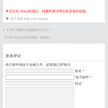
本文出自 Stacy职场记，转载时请注明出处及相应链接。
0
技巧
数据
技能
excel
vlookup
«
【135】老板和大老板最关注什么？
【133】外企立足必备技能：找原因
»
发表评论
电子邮件地址不会被公开。必填项已用
*
标注
姓名
*
电子邮件
*
站点