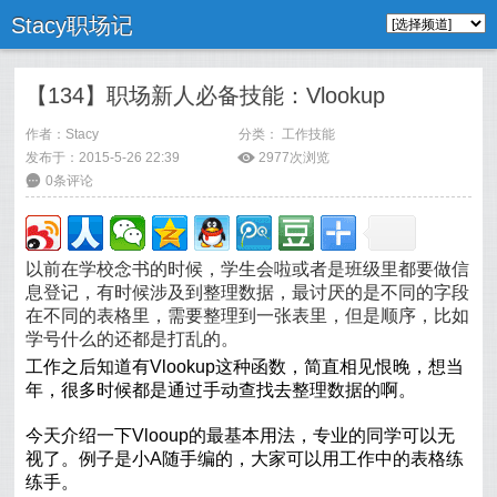
Stacy职场记
【134】职场新人必备技能：Vlookup
作者：
Stacy
分类：
工作技能
发布于：2015-5-26 22:39
ė
2977次浏览
6
0条评论
以前在学校念书的时候，学生会啦或者是班级里都要做信
息登记，有时候涉及到整理数据，最讨厌的是不同的字段
在不同的表格里，需要整理到一张表里，但是顺序，比如
学号什么的还都是打乱的。
工作之后知道有Vlookup这种函数，简直相见恨晚，想当
年，很多时候都是通过手动查找去整理数据的啊。
今天介绍一下Vlooup的最基本用法，专业的同学可以无
视了。例子是小A随手编的，大家可以用工作中的表格练
练手。