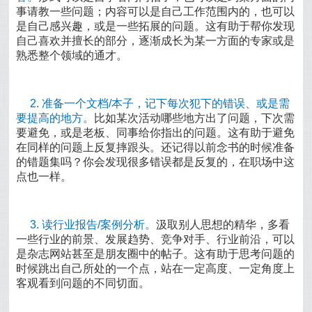
事请教一些问题；内容可以是自己工作范围内的，也可以
是自己感兴趣，或是一些拓展的问题。这有助于帮你发现
自己喜欢并擅长的部分，逐渐成长为某一方面的专家或是
熟悉整个领域的通才。
2. 准备一个文档/本子，记下每次犯下的错误、或是需
要提高的地方。
比如某次活动哪些地方出了问题，下次需
要避免，或是老板、同事给你指出的问题。这有助于避免
在同样的问题上反复摔跟头。还记得以前念书的时候准备
的错题集吗？你会发现很多错误都是反复的，在职场中这
点也一样。
3. 读行业报告/案例分析。
汲取别人思想的精华，多看
一些行业的前景、发展趋势、竞争对手、行业前沿，可以
是杂志网站甚至是朋友圈中的帖子。这有助于思考问题的
时候跳出自己所处的一个点，站在一定高度、一定角度上
客观看到问题的不同切面。