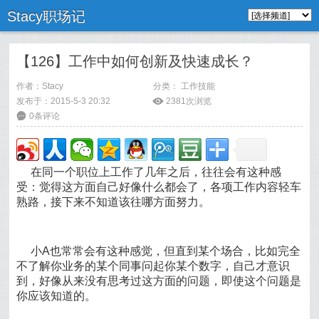
Stacy职场记
【126】工作中如何创新及快速成长？
作者：
Stacy
分类：
工作技能
发布于：2015-5-3 20:32
ė
2381次浏览
6
0条评论
在同一个职位上工作了几年之后，往往会有这种感
受：觉得这方面自己好像什么都会了，各项工作内容轻车
熟路，接下来不知道该往哪方面努力。
小A也常常会有这种感觉，但直到某个场合，比如完全
不了解你业务的某个同事问起你某个数字，自己才意识
到，好像从来没有思考过这方面的问题，即使这个问题是
你应该知道的。