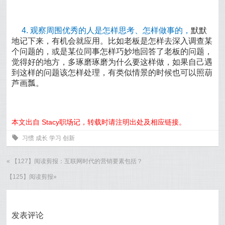
4. 观察周围优秀的人是怎样思考、怎样做事的，
默默
地记下来，有机会就应用。比如老板是怎样去深入调查某
个问题的，或是某位同事怎样巧妙地回答了老板的问题，
觉得好的地方，多琢磨琢磨为什么要这样做，如果自己遇
到这样的问题该怎样处理，有类似情景的时候也可以照葫
芦画瓢。
本文出自 Stacy职场记，转载时请注明出处及相应链接。
0
习惯
成长
学习
创新
«
【127】阅读剪报：互联网时代的营销要素包括？
【125】阅读剪报
»
发表评论