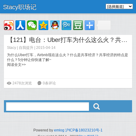
Stacy职场记
【121】电台：Uber打车为什么这么火？共享经济改变生活
Stacy
|
自我提升
| 2015-04-14
为什么Uber打车，Airbnb现在这么火？什么是共享经济？共享经济的特点是
什么？5分钟让你快速了解~
阅读全文>>
ė
2478次浏览
6
0条评论
ő
Powered by
emlog
沪ICP备18023210号-1