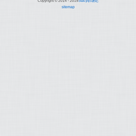
Copyright © 2014 - 2019
Stacy职场记
sitemap