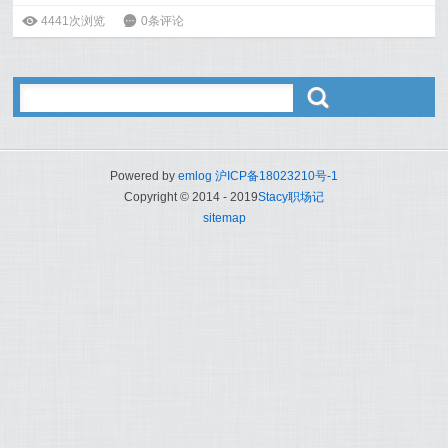
如果你想更加了解自己，挖掘自己的一些性格特质扬长避
ė
4441次浏览
6
0条评论
短，可以试试以下这些测试哦~
阅读全文>>
ő
Powered by
emlog
沪ICP备18023210号-1
Copyright © 2014 - 2019
Stacy职场记
sitemap