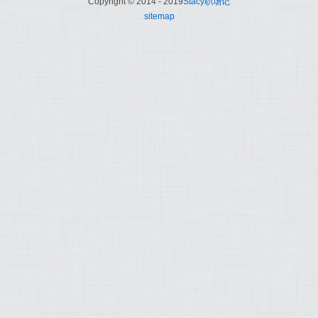
Copyright © 2014 - 2019
Stacy职场记
sitemap