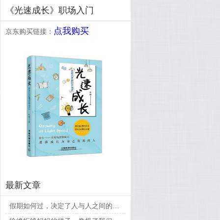
《光速成长》职场入门
点我购买
京东购买链接：
最新文章
假期如何过，决定了人与人之间的差距