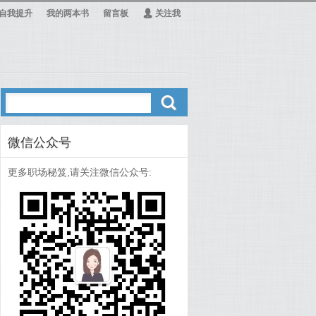
自我提升
我的两本书
留言板
Ą
关注我
ő
微信公众号
更多职场秘笈,请关注微信公众号: