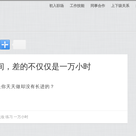
初入职场
工作技能
同事合作
上下级关系
之间，差的不仅仅是一万小时
是你天天做却没有长进的？
化妆
练习
一万小时