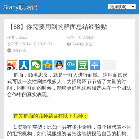
Stacy职场记
【68】你需要用到的群面总结经验贴
作者：
Stacy
分类：
初入职场
发布于：2014-10-23 21:31
ė
3440次浏览
6
0条评论
群面，顾名思义，就是一群人进行面试。这种面试形
式可以一次性刷掉很多人，为招聘环节节省了大量的时
间，同时群面的时候，能够更好地观察候选人在一个团队
合作中的真实表现。
首先群面的几种题目有以下几种：
1.资源争夺型：
比如一共有多少金额，每个组代表不同
的组织机构，如何说服投资者把这笔钱投给自己的机构。