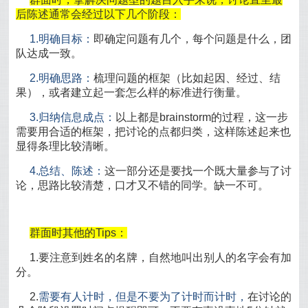
后陈述通常会经过以下几个阶段：
1.明确目标：
即确定问题有几个，每个问题是什么，团
队达成一致。
2.明确思路：
梳理问题的框架（比如起因、经过、结
果），或者建立起一套怎么样的标准进行衡量。
3.归纳信息成点：
以上都是brainstorm的过程，这一步
需要用合适的框架，把讨论的点都归类，这样陈述起来也
显得条理比较清晰。
4.总结、陈述：
这一部分还是要找一个既大量参与了讨
论，思路比较清楚，口才又不错的同学。缺一不可。
群面时其他的Tips：
1.要注意到姓名的名牌，自然地叫出别人的名字会有加
分。
2.
需要有人计时，但是不要为了计时而计时，
在讨论的