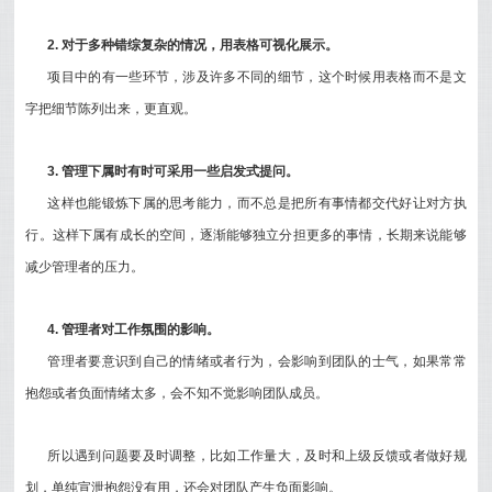
2. 对于多种错综复杂的情况，用表格可视化展示。
项目中的有一些环节，涉及许多不同的细节，这个时候用表格而不是文
字把细节陈列出来，更直观。
3. 管理下属时有时可采用一些启发式提问。
这样也能锻炼下属的思考能力，而不总是把所有事情都交代好让对方执
行。这样下属有成长的空间，逐渐能够独立分担更多的事情，长期来说能够
减少管理者的压力。
4. 管理者对工作氛围的影响。
管理者要意识到自己的情绪或者行为，会影响到团队的士气，如果常常
抱怨或者负面情绪太多，会不知不觉影响团队成员。
所以遇到问题要及时调整，比如工作量大，及时和上级反馈或者做好规
划，单纯宣泄抱怨没有用，还会对团队产生负面影响。