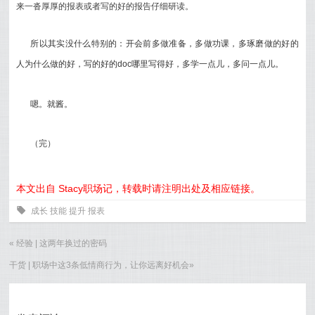
来一沓厚厚的报表或者写的好的报告仔细研读。
所以其实没什么特别的：开会前多做准备，多做功课，多琢磨做的好的
人为什么做的好，写的好的doc哪里写得好，多学一点儿，多问一点儿。
嗯。就酱。
（完）
本文出自 Stacy职场记，转载时请注明出处及相应链接。
0
成长
技能
提升
报表
«
经验 | 这两年换过的密码
干货 | 职场中这3条低情商行为，让你远离好机会
»