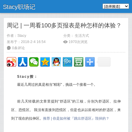
Stacy职场记
周记 | 一周看100多页报表是种怎样的体验？
作者：
Stacy
分类：
生活方式
发布于：2018-2-4 16:54
ė
1970次浏览
6
0条评论
Stacy按：
最近几周过的真是相当"精彩"，挑战一个接着一个。
前几天转载的文章里提到“舒适区”的三核，分别为舒适区、拉伸
区、恐慌区。 我没有直接到恐慌区，但是也从以前相对的舒适区，来
到了现在的拉伸区。
推荐 | 你是如何被『跳出舒适区』毁掉的？