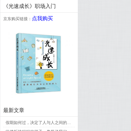
《光速成长》职场入门
点我购买
京东购买链接：
最新文章
假期如何过，决定了人与人之间的差距