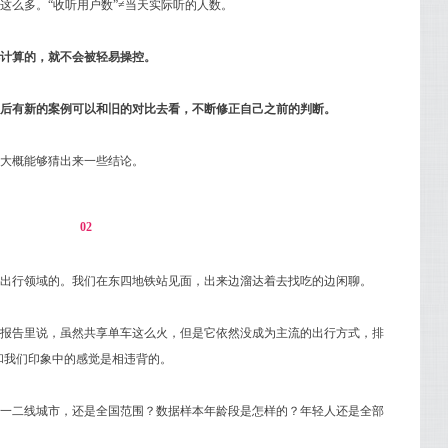
这么多。“收听用户数”≠当天实际听的人数。
计算的，就不会被轻易操控。
后有新的案例可以和旧的对比去看，不断修正自己之前的判断。
大概能够猜出来一些结论。
02
出行领域的。我们在东四地铁站见面，出来边溜达着去找吃的边闲聊。
报告里说，虽然共享单车这么火，但是它依然没成为主流的出行方式，排
和我们印象中的感觉是相违背的。
一二线城市，还是全国范围？数据样本年龄段是怎样的？年轻人还是全部