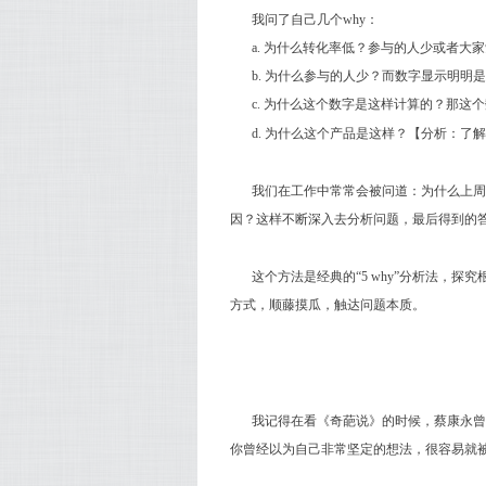
我问了自己几个why：
a. 为什么转化率低？参与的人少或者
b. 为什么参与的人少？而数字显示明明是
c. 为什么这个数字是这样计算的？那
d. 为什么这个产品是这样？【分析：了
我们在工作中常常会被问道：为什么上周
因？这样不断深入去分析问题，最后得到的
这个方法是经典的“5 why”分析法，
方式，顺藤摸瓜，触达问题本质。
我记得在看《奇葩说》的时候，蔡康永曾
你曾经以为自己非常坚定的想法，很容易就