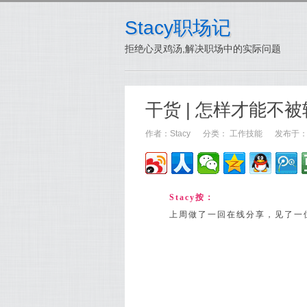
Stacy职场记
拒绝心灵鸡汤,解决职场中的实际问题
干货 | 怎样才能不
作者：
Stacy
分类：
工作技能
发布于：20
Stacy按：
上周做了一回在线分享，见了一