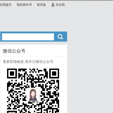
自我提升
我的两本书
留言板
Ą
关注我
ő
微信公众号
更多职场秘笈,请关注微信公众号: