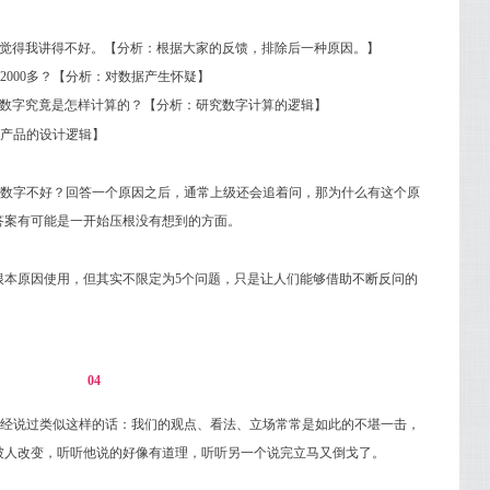
大家觉得我讲得不好。【分析：根据大家的反馈，排除后一种原因。】
2000多？【分析：对数据产生怀疑】
这个数字究竟是怎样计算的？【分析：研究数字计算的逻辑】
解产品的设计逻辑】
数字不好？回答一个原因之后，通常上级还会追着问，那为什么有这个原
答案有可能是一开始压根没有想到的方面。
探究根本原因使用，但其实不限定为5个问题，只是让人们能够借助不断反问的
04
经说过类似这样的话：我们的观点、看法、立场常常是如此的不堪一击，
被人改变，听听他说的好像有道理，听听另一个说完立马又倒戈了。