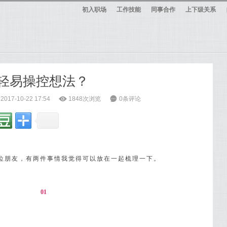
初入职场
工作技能
同事合作
上下级关系
被轻易操控想法？
17-10-22 17:54
ė
1848次浏览
6
0条评论
位朋友，有两件事情我觉得可以放在一起梳理一下。
01