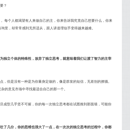
要？
， 每个人都渴望有人来做自己的主，你来告诉我究竟自己想要什么，你来
咨询里，却常常感到无所适从，跟人讲道理似乎变得越来越难。
为独立个体的特殊性，放弃了独立思考，就意味着我们让渡了智力的主宰
点，但是没有一种是为你量身定做的，像是群发的短信，无差别的撩骚。
复杂的意见市场中寻找最适合自己的那一个。
旦成型几乎坚不可摧，你的每一次独立思考都在试图推到那面墙，可能你
壮了几分，你的思维也强大了一点，在一次次的独立思考的过程中，你都