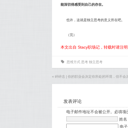
能深切得感受到自己的存在。
也许，这就是独立思考的意义所在吧。
（完）
本文出自 Stacy职场记，转载时请注
0
思维方式
思考
独立思考
«
碎碎念 | 你的职业会决定你所处的环境，但不
发表评论
电子邮件地址不会被公开。必填项
姓
电