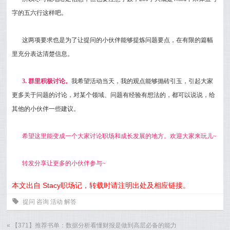
字的五六行这样吧。
这两项要求也是为了让提问的小伙伴能够提炼问题要点，在有限的篇幅
里充分表达清楚信息。
3. 群里积极讨论。
我希望活动当天，我的观点能够抛砖引玉，引起大家
更多关于问题的讨论，对某个领域、问题有经验有想法的，都可以说说，给
其他的小伙伴一些建议。
希望这里能变成一个大家讨论职场和成长发展的地方。欢迎大家来玩儿~
转发分享让更多的小伙伴参与~
本文出自 Stacy职场记，转载时请注明出处及相应链接。
0
提问
咨询
活动
解答
«
【371】推荐书单：数据分析看懂财报是做到高层必备的能力