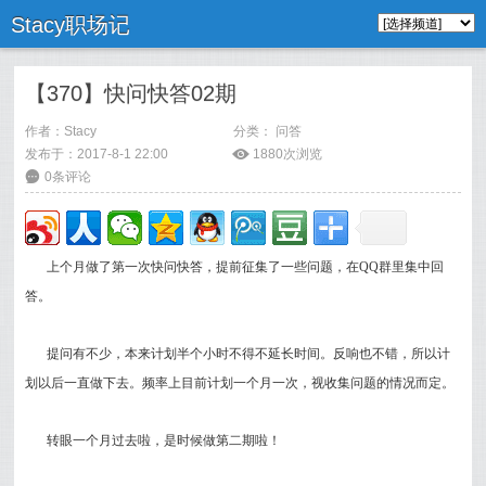
Stacy职场记
【370】快问快答02期
作者：
Stacy
分类：
问答
发布于：2017-8-1 22:00
ė
1880次浏览
6
0条评论
上个月做了第一次快问快答，提前征集了一些问题，在QQ群里集中回
答。
提问有不少，本来计划半个小时不得不延长时间。反响也不错，所以计
划以后一直做下去。频率上目前计划一个月一次，视收集问题的情况而定。
转眼一个月过去啦，是时候做第二期啦！