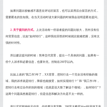
如果问题比较敏感不愿意在评论区留言，也可以采用后台留言的方式，
需要匿名的告知我。在当天活动时读大家问题的时候我会说明是匿名提问。
2. 关于提问的方式。
上次活动有一些读者提的问题比较大，另外没有任
何背景信息，比如“如何转行”，这样我在回答的时候就比较难把握，没有太
强的针对性。
所以建议提问的时候：简单交代背景，提出一个具体的问题，如果有一
些个人诉求和必要信息，也要补充。控制在200字以内。
比如上述的“我工作5年了，XX背景，想转行去一个完全没有经验的领
域，我的诉求就是转行，降薪也能接受，如何实现转行？” 和 “我工作1年，
想转行去有过合作的别的领域（也就是说大致了解这个领域），如何转行”？
这两个问题虽然都是转行，但是信息和解决方向是不太一样的。
所以尽可能地给足信息，但也要注意字数，200字大概是Word中宋体五号