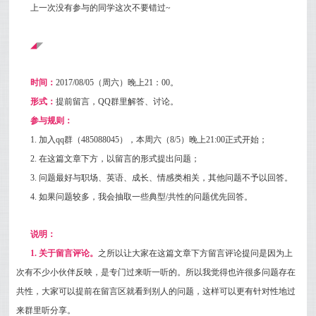
上一次没有参与的同学这次不要错过~
◢
◤
时间：
2017/08/05（周六）晚上21：00。
形式：
提前留言，QQ群里解答、讨论。
参与规则：
1. 加入qq群（485088045），本周六（8/5）晚上21:00正式开始；
2. 在这篇文章下方，以留言的形式提出问题；
3.
问题最好与职场、英语、成长、情感类相关，其他问题不予以回答。
4. 如果问题较多，我会抽取一些典型/共性的问题优先回答。
说明：
1. 关于留言评论。
之所以让大家在这篇文章下方留言评论提问是因为上
次有不少小伙伴反映，是专门过来听一听的。所以我觉得也许很多问题存在
共性，大家可以提前在留言区就看到别人的问题，这样可以更有针对性地过
来群里听分享。