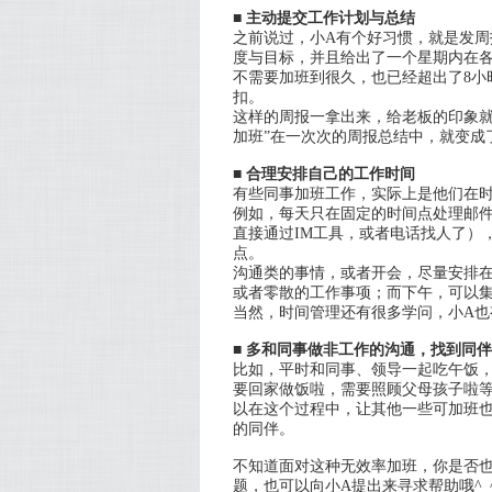
■ 主动提交工作计划与总结
之前说过，小A有个好习惯，就是发周
度与目标，并且给出了一个星期内在
不需要加班到很久，也已经超出了8小
扣。
这样的周报一拿出来，给老板的印象就
加班”在一次次的周报总结中，就变成
■ 合理安排自己的工作时间
有些同事加班工作，实际上是他们在
例如，每天只在固定的时间点处理邮
直接通过IM工具，或者电话找人了）
点。
沟通类的事情，或者开会，尽量安排
或者零散的工作事项；而下午，可以
当然，时间管理还有很多学问，小A
■ 多和同事做非工作的沟通，找到同伴
比如，平时和同事、领导一起吃午饭，
要回家做饭啦，需要照顾父母孩子啦等
以在这个过程中，让其他一些可加班
的同伴。
不知道面对这种无效率加班，你是否
题，也可以向小A提出来寻求帮助哦^_