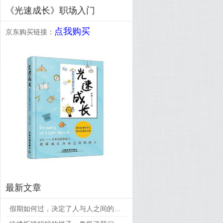
《光速成长》职场入门
点我购买
京东购买链接：
最新文章
假期如何过，决定了人与人之间的差距