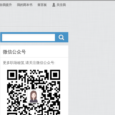
自我提升
我的两本书
留言板
Ą
关注我
ő
微信公众号
更多职场秘笈,请关注微信公众号: