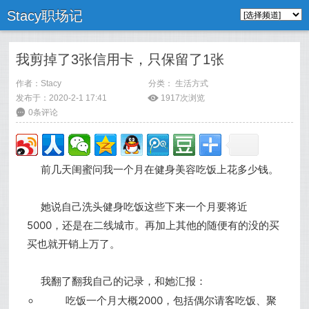
Stacy职场记
我剪掉了3张信用卡，只保留了1张
作者：
Stacy
分类：
生活方式
发布于：2020-2-1 17:41
ė
1917次浏览
6
0条评论
前几天闺蜜问我一个月在健身美容吃饭上花多少钱。
她说自己洗头健身吃饭这些下来一个月要将近
5000，还是在二线城市。再加上其他的随便有的没的买
买也就开销上万了。
我翻了翻我自己的记录，和她汇报：
吃饭一个月大概2000，包括偶尔请客吃饭、聚