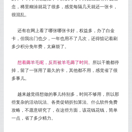
念，稀里糊涂就花了很多，感觉每隔几天就还一张卡，
很混乱。
还有在网上看了哪张哪张卡好，权益多，办了白金
卡，但我出门也少，一年也用不了几次，还得惦记着刷
多少积分免年费，太麻烦了。
想着薅羊毛呢，反而被羊毛薅了时间。
所以干脆都停
掉，留了一张用了最久的卡，其他都不用，感觉省了很
多事儿。
越来越觉得想做的事儿特别多，时间不够用，所以那
些复杂的活动玩法、各类促销折扣算法、什么软件免费
攻略，不愿意研究了，在这些方面，该花钱花钱，简单
一点，省了多少精力。