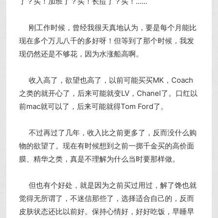
了？买！加班了？买！长痘了？买！......
刚工作时候，曾经我很天真地认为，要是每个月能比
现在多个万儿八千的多好呀！但等到了那个时候，我发
现仍然还是不够花，因为水涨船高啊。
收入高了，欲望也高了，以前可能买买MK，Coach
之类的就开心了，后来可能就变LV，Chanel了。口红以
前mac就可以了，后来可能就得Tom Ford了。
不过再过了几年，收入比之前更多了，反而没什么购
物的欲望了。现在有时候想到之前一掷千金买的高价面
膜、精华之类，真是不理解为什么当时要那样做。
但也有个好处，就是因为之前买过用过，解了馋也就
觉得无所谓了，不迷信那些了，选择适合自己的，反而
皮肤状态还比以前好。保持心情好，好好吃饭，早睡早