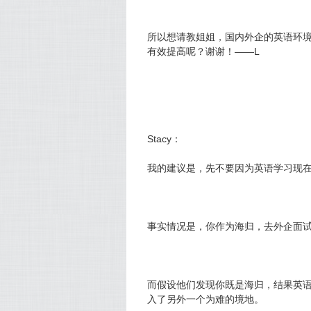
所以想请教姐姐，国内外企的英语环
有效提高呢？谢谢！——L
Stacy：
我的建议是，先不要因为英语学习现
事实情况是，你作为海归，去外企面
而假设他们发现你既是海归，结果英
入了另外一个为难的境地。