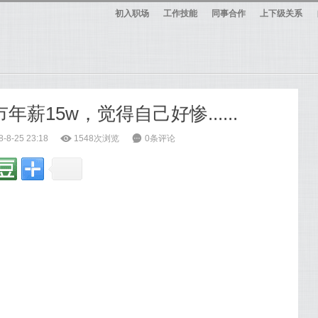
初入职场
工作技能
同事合作
上下级关系
市年薪15w，觉得自己好惨......
8-25 23:18
ė
1548次浏览
6
0条评论