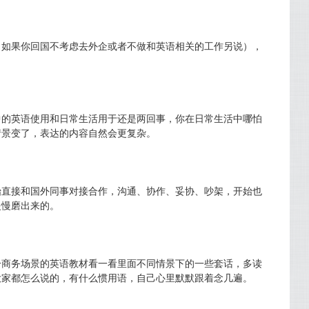
（如果你回国不考虑去外企或者不做和英语相关的工作另说），
中的英语使用和日常生活用于还是两回事，你在日常生活中哪怕
情景变了，表达的内容自然会更复杂。
始直接和国外同事对接合作，沟通、协作、妥协、吵架，开始也
慢慢磨出来的。
s, 找本分商务场景的英语教材看一看里面不同情景下的一些套话，多读
大家都怎么说的，有什么惯用语，自己心里默默跟着念几遍。