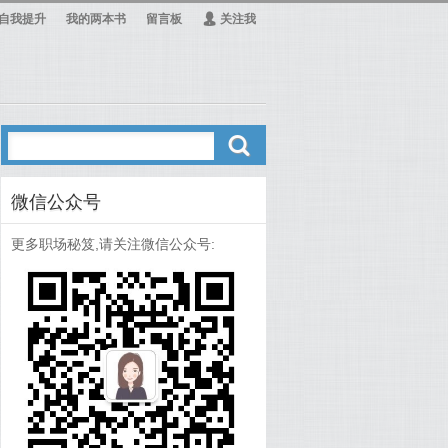
自我提升
我的两本书
留言板
Ą
关注我
ő
微信公众号
更多职场秘笈,请关注微信公众号: