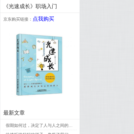
《光速成长》职场入门
点我购买
京东购买链接：
最新文章
假期如何过，决定了人与人之间的差距