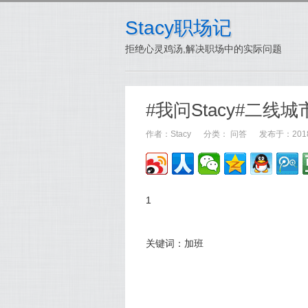
Stacy职场记
拒绝心灵鸡汤,解决职场中的实际问题
#我问Stacy#二线城
作者：
Stacy
分类：
问答
发布于：2018-
1
关键词：加班