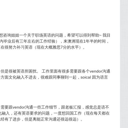
想咨询姐姐一个关于职场英语的问题，希望可以得到帮助~ 我目
国内毕业后有三年左右的工作经验），来澳洲现在1年半的时间，
在很努力补习英语（现在大概雅思7分的水平）。
是很被英语所困扰。 工作里面有很多需要跟各个vendor沟通
面文化融入不进去，很难跟同事聊到一起，soical 因为语言
需要跟vendor沟通一些工作细节，跟老板汇报，感觉总是语不
化融入，还有英语要求的问题，一度想回国工作（现在每天都在
已经有了进步，但是离能正常沟通还很远很远）。