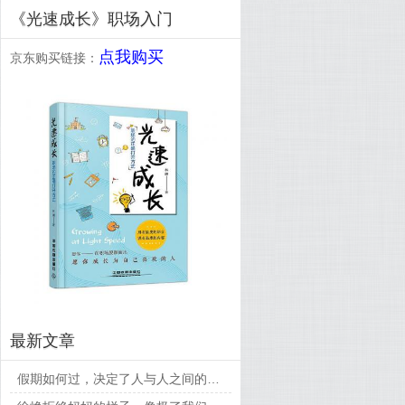
《光速成长》职场入门
点我购买
京东购买链接：
最新文章
假期如何过，决定了人与人之间的差距