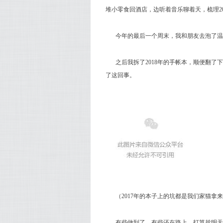
堆小零食回酒店，边听着音乐聊着天，梳理201
今年的最后一个周末，我和朋友去泡了温
之后我
拆了2018年的手帐本，顺便翻了
了这回事。
（2017年的本子上的坑都是我们家猫拿
有些做到了，有些还在路上。打算趁明天还