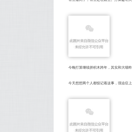
今晚打算继续拼积木跨年，其实和大喵昨
今天想想两个人都惦记着这事，强迫症上