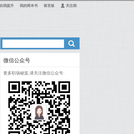
自我提升
我的两本书
留言板
Ą
关注我
ő
微信公众号
更多职场秘笈,请关注微信公众号: