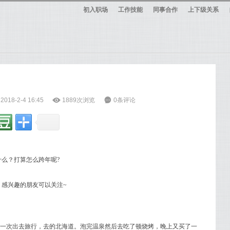
初入职场
工作技能
同事合作
上下级关系
18-2-4 16:45
ė
1889次浏览
6
0条评论
什么？打算怎么跨年呢?
感兴趣的朋友可以关注~
喵第一次出去旅行，去的北海道。泡完温泉然后去吃了顿烧烤，晚上又买了一