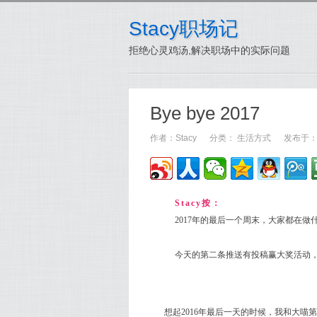
Stacy职场记
拒绝心灵鸡汤,解决职场中的实际问题
Bye bye 2017
作者：
Stacy
分类：
生活方式
发布于：20
Stacy按：
2017年的最后一个周末，大家都在做
今天的第二条推送有投稿赢大奖活动，
想起2016年最后一天的时候，我和大