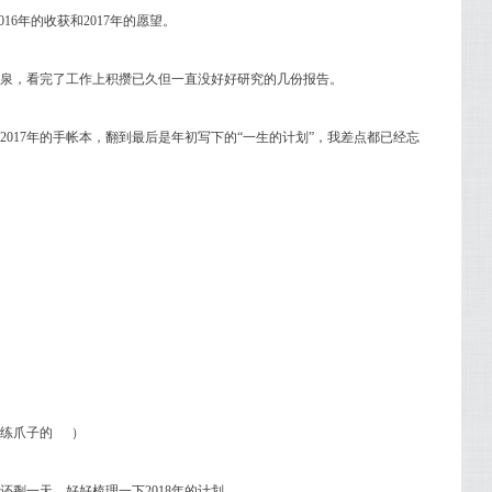
6年的收获和2017年的愿望。
泉，看完了工作上积攒已久但一直没好好研究的几份报告。
下2017年的手帐本，翻到最后是年初写下的“一生的计划”，我差点都已经忘
来练爪子的
）
剩一天，好好梳理一下2018年的计划。