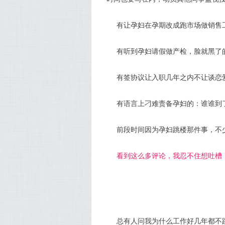
有让孕妇在孕期改成跑市场做销售工作
有听到孕妇请假做产检，脸就黑了的，
有签协议让入职几年之内不让谈恋爱结婚
有语言上刁难责备孕妇的：谁谁到了临
前段时间因为孕妇跳楼那件事，不
看到这么多评论，我忍不住想吐槽
总有人问我为什么工作好几年都不