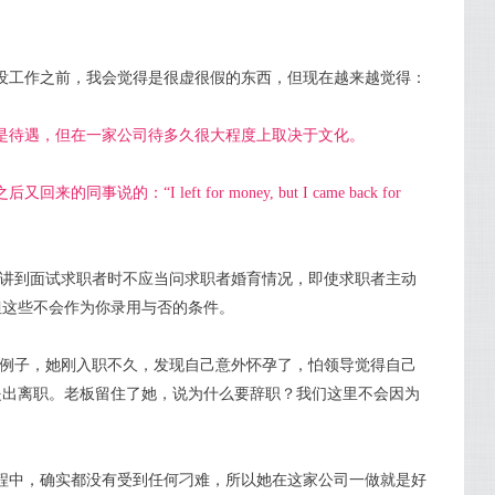
没工作之前，我会觉得是很虚很假的东西，但现在越来越觉得：
是待遇，但在一家公司待多久很大程度上取决于文化。
说的：“I left for money, but I came back for
在讲到面试求职者时不应当问求职者婚育情况，即使求职者主动
但这些不会作为你录用与否的条件。
的例子，她刚入职不久，发现自己意外怀孕了，怕领导觉得自己
提出离职。老板留住了她，说为什么要辞职？我们这里不会因为
程中，确实都没有受到任何刁难，所以她在这家公司一做就是好