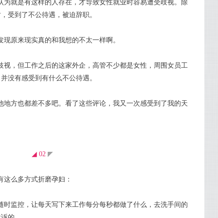
认为就是
有
这样的人存在，才导致女性就业时容易遭受歧视。除
时，受到了不公待遇，被迫辞职。
发现原来现实真的和我想的不太一样啊。
歧视，但工作之后的这家外企，高管不少都是女性，周围女员工
，并没有感受到有什么不公待遇。
他地方也都差不多吧。看了这些评论，我又一次感受到了我的天
◢ 02
◤
有这么多方式折磨孕妇：
随时监控，让每天写下来工作每分每秒都做了什么，去洗手间的
.....