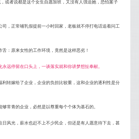
成，或者说都是这个女生自愿加班，又没有人强迫她，恐怕案子
公司，正常哺乳假提前一小时回家，老板就不停打电话追着问工
咋舌：原来女性的工作环境，竟然是这样恶劣！
化永远停留在口头上，一谈落实就和你讲梦想扯奉献。
福利转嫁给了企业，企业的负担比较重，这和企业的逐利性是分
能够常青的企业，必然是以尊重每个个体为基石的。
往日风光，薪水也赶不上不少民企，但还是有人愿意待下去，甚