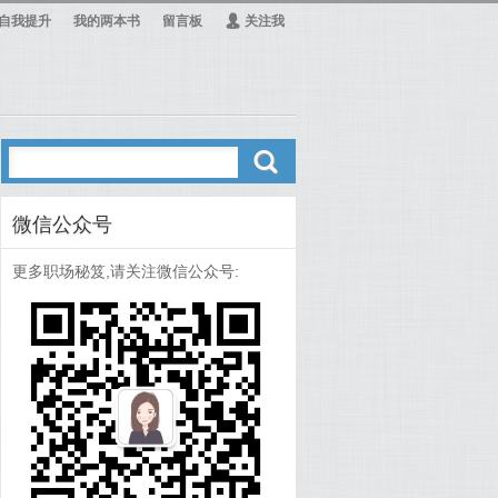
自我提升
我的两本书
留言板
Ą
关注我
ő
微信公众号
更多职场秘笈,请关注微信公众号: