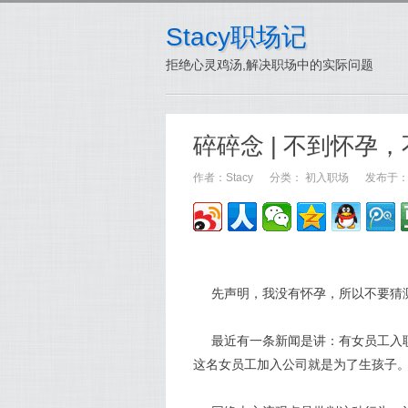
Stacy职场记
拒绝心灵鸡汤,解决职场中的实际问题
碎碎念 | 不到怀孕
作者：
Stacy
分类：
初入职场
发布于：20
先声明，我没有怀孕，所以不要猜测为什
最近有一条新闻是讲：有女员工入
这名女员工加入公司就是为了生孩子