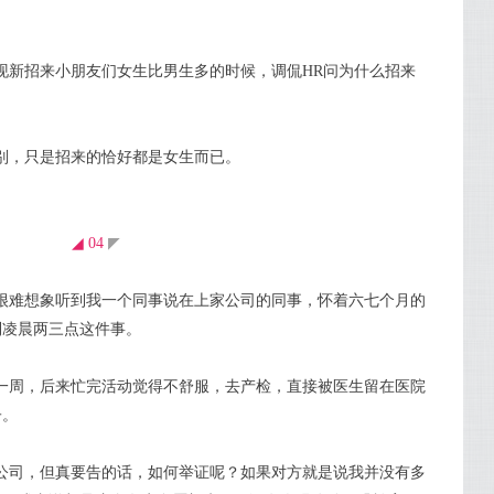
现新招来小朋友们女生比男生多的时候，调侃HR问为什么招来
别，只是招来的恰好都是女生而已。
◢ 04
◤
很难想象听到我一个同事说在上家公司的同事，怀着六七个月的
到凌晨两三点这件事。
一周，后来忙完活动觉得不舒服，去产检，直接被医生留在医院
子。
公司，但真要告的话，如何举证呢？如果对方就是说我并没有多