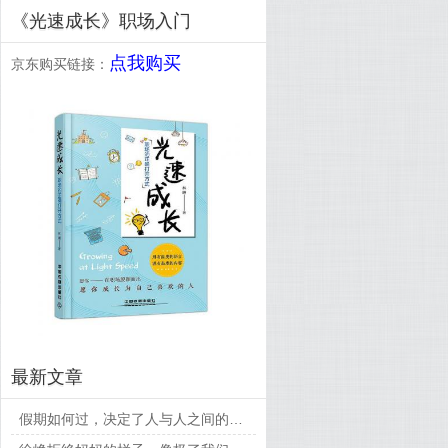
《光速成长》职场入门
点我购买
京东购买链接：
最新文章
假期如何过，决定了人与人之间的差距