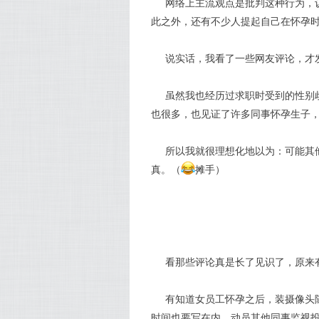
网络上主流观点是批判这种行为，
此之外，还有不少人提起自己在怀孕
说实话，我看了一些网友评论，才
虽然我也经历过求职时受到的性别
也很多，也见证了许多同事怀孕生子
所以我就很理想化地以为：可能其
真。（
摊手）
看那些评论真是长了见识了，原来
有知道女员工怀孕之后，装摄像头
时间也要写在内，动员其他同事监视投诉的.