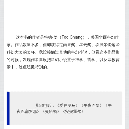
这本书的作者是
特德•姜（Ted Chiang），美国华裔科幻作
家。作品数量不多，但却获得过雨果奖、星云奖、
坎贝尔奖这些
科幻大奖的奖杯。
我没接触过其他的科幻小说，但看这本作品集
的时候，发现作者喜欢把科幻小说置于神学、哲学、以及宗教背
景中，这点还挺特别的。
几部电影：《爱在罗马》《午夜巴黎》《午
夜巴塞罗那》《曼哈顿》《安妮霍尔》