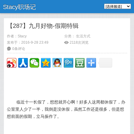
Stacy职场记
【287】九月好物-假期特辑
作者：
Stacy
分类：
生活方式
发布于：2016-9-28 23:49
ė
2118次浏览
6
0条评论
临近十一长假了，想想就开心啊！好多人这周都休假了，办
公室里人少了一半，我倒是没休假，虽然工作还是很多，但是想
想前面的假期，立马振作了。