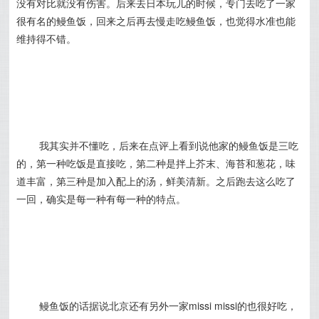
没有对比就没有伤害。后来去日本玩儿的时候，专门去吃了一家
很有名的鳗鱼饭，回来之后再去慢走吃鳗鱼饭，也觉得水准也能
维持得不错。
我其实并不懂吃，后来在点评上看到说他家的鳗鱼饭是三吃
的，第一种吃饭是直接吃，第二种是拌上芥末、海苔和葱花，味
道丰富，第三种是加入配上的汤，鲜美清新。之后跑去这么吃了
一回，确实是每一种有每一种的特点。
鳗鱼饭的话据说北京还有另外一家missi missi的也很好吃，