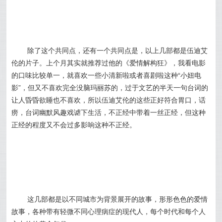
除了这个共同点，还有一个共同点是，以上几部都是伍迪艾
伦的片子。上个月其实就推荐过他的《爱情解构狂》，我看电影
的口味比较单一，就喜欢一些小清新啦或者喜剧啦这种“小妞电
影”，但又不喜欢完全没脑玛丽苏的，过于文艺的半天一句台词的
让人昏昏欲睡也不喜欢，所以伍迪艾伦的这些正好符合胃口，话
痨，台词幽默风趣戏谑下生活，不正经中带着一丝正经，但这种
正经的程度又不会过多影响这种不正经。
这几部都是以不同城市为背景展开的故事，形形色色的爱情
故事，各种带有轻微不同心理病症的现代人，每个时代和每个人