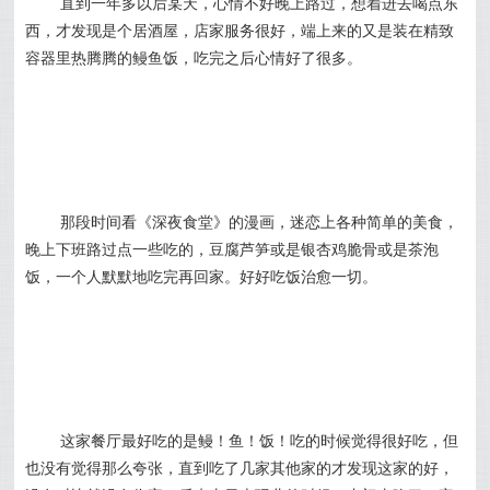
直到一年多以后某天，心情不好晚上路过，想着进去喝点东
西，才发现是个居酒屋，店家服务很好，端上来的又是装在精致
容器里热腾腾的鳗鱼饭，吃完之后心情好了很多。
那段时间看《深夜食堂》的漫画，迷恋上各种简单的美食，
晚上下班路过点一些吃的，豆腐芦笋或是银杏鸡脆骨或是茶泡
饭，一个人默默地吃完再回家。好好吃饭治愈一切。
这家餐厅最好吃的是鳗！鱼！饭！吃的时候觉得很好吃，但
也没有觉得那么夸张，直到吃了几家其他家的才发现这家的好，