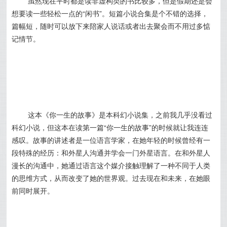
虽然现在平时都是读非虚构类的书比较多，但是假期还是会
想要读一些轻松一点的“闲书”。短篇小说合集是个不错的选择，
篇幅短，随时可以放下来陪家人说话或者出去聚会而不用过多惦
记情节。
这本《你一生的故事》是本科幻小说集，之前我几乎没看过
科幻小说，但这本在读第一篇“你一生的故事”的时候就让我连连
感叹。故事的讲述者是一位语言学家，在她年轻的时候曾经有一
段特殊的经历：和外星人沟通并学会一门外星语言。在和外星人
漫长的沟通中，她通过语言这个媒介接触理解了一种不同于人类
的思维方式，从而改变了她的世界观。过去现在和未来，在她眼
前同时展开。