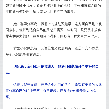
妈又要照顾小盆友，又要迎接职业上的挑战，工作和家庭之间的
平衡要如何处理，这是怎么也回避不了的事实。
她在群里分享说，职场上的规划要趁早，这方面自己是个反
面教材。但找到适合自己的路总归需要一些时间，只要从未放弃
思考和努力就好，就像她自己说的，内心有一种力量并未泯灭。
群里小伙伴总结，无论是发光发热精英，还是平凡小职员，
每个人的故事都有亮点。
说到底，我们都只是普通人，但我们都想做那个更好的自
己。
这也是我开设群，开设这个栏目的所在。希望有更多的人愿
意分享自己的职业经历、心路历程。回复“读者”看看别人的分
享。
任意方式都可以联系小A，后台留言，加入QQ群