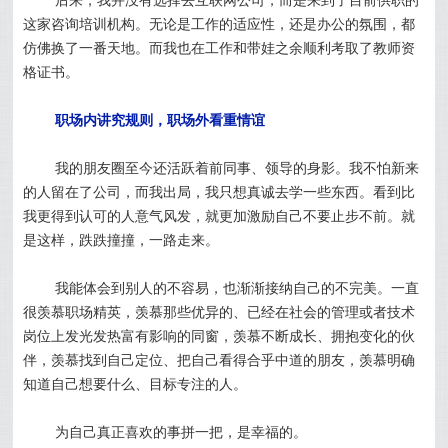
这家咨询培训机构。无论是工作的适应性，还是办公的氛围，都
仿佛换了一番天地。
而我也在工作和带娃之余顺利考取了教师资
格证书。
职场内讲究规则，职场外看重情谊
我的朋友圈至今还活跃着前同事、领导的身影。我不怕新来
的人留在了公司，而我出局，我只想真诚去学一些东西。看到比
我更得到认可的人意气风发，就更加激励自己不要止步不前。就
是这样，跌跌撞撞，一路走来。
我能体会到别人的不容易，也渐渐接纳自己的不完美。一直
很羡慕职场精英，羡慕那些优异的、已经在社会的管理或者技术
岗位上发光发热富有影响的同窗，羡慕不断成长、拥抱变化的伙
伴，羡慕找到自己定位、把自己看得合乎中道的朋友，羡慕明确
知道自己想要什么、目标专注的人。
为自己真正喜欢的事拼一把，是幸福的。