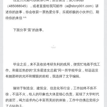
（485088045），或者直接给我写邮件（a@story001.com）讲
述你的故事，你会收获一票热爱分享、乐观积极的小伙伴们。期
待你的来信 ^^
下面分享“晨”的故事。
毕业之后，来不及收拾考研失利的残局，便慌忙地着手找工
作。和最近热炒的“京东霸道女总裁”同一所学校毕业，却远远没
有她那样的光环和耀眼的前程，我选择了文字编辑。
辗转于制造业、建筑业、信息化等行业，工作始终不疾不
徐，不温不火，给人的印象也大体是细心负责。延续了大学时代
的迷茫，竭力追求内心丰富而美好的体验，工作中仿佛总觉得少
了点钻劲儿。