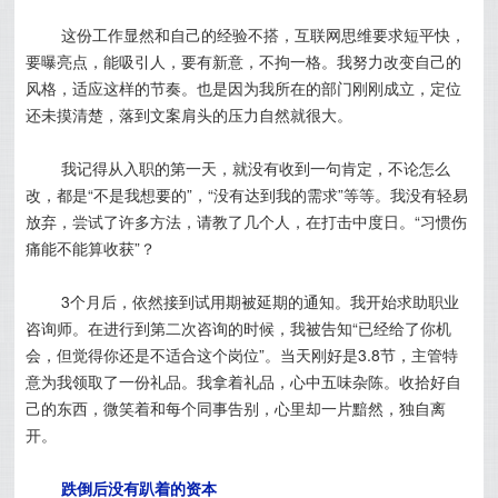
这份工作显然和自己的经验不搭，互联网思维要求短平快，
要曝亮点，能吸引人，要有新意，不拘一格。我努力改变自己的
风格，适应这样的节奏。也是因为我所在的部门刚刚成立，定位
还未摸清楚，落到文案肩头的压力自然就很大。
我记得从入职的第一天，就没有收到一句肯定，不论怎么
改，都是“不是我想要的”，“没有达到我的需求”等等。我没有轻易
放弃，尝试了许多方法，请教了几个人，在打击中度日。“习惯伤
痛能不能算收获”？
3个月后，依然接到试用期被延期的通知。我开始求助职业
咨询师。在进行到第二次咨询的时候，我被告知“已经给了你机
会，但觉得你还是不适合这个岗位”。当天刚好是3.8节，主管特
意为我领取了一份礼品。我拿着礼品，心中五味杂陈。收拾好自
己的东西，微笑着和每个同事告别，心里却一片黯然，独自离
开。
跌倒后没有趴着的资本