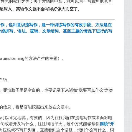
同性恋的权利之类；关于爱情的电影，就可以写一写泰坦尼克号
层深入，英语作文就不会写得好像大而空了。
g，自由写作，也叫意识流写作，是一种训练写作的有效手段。方法是在
不考虑拼写、语法、逻辑、文章结构、甚至主题的情况下进行的写
ainstorming的方法产生的主题）。
。
白纸。
停，哪怕脑子里是空白的，也要记录下来诸如“我要写点什么”之类
效的信息，看是否能挖掘出来放在文章中。
A可以肯定地说，有效的。因为往往我们在提笔写作或者面对电
一句或者开头写什么，往往纠结半天，这个方式能够帮你
摆脱“开
为压根就不写开头嘛，直接看到这个话题，想到什么写什么，词