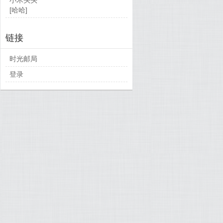
[哈哈]
链接
时光邮局
登录