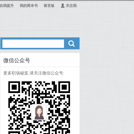
自我提升
我的两本书
留言板
Ą
关注我
ő
微信公众号
更多职场秘笈,请关注微信公众号: