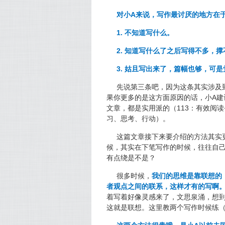
对小A来说，写作最讨厌的地方在
1. 不知道写什么。
2. 知道写什么了之后写得不多，
3. 姑且写出来了，篇幅也够，可
先说第三条吧，因为这条其实涉及
果你更多的是这方面原因的话，小A
文章，都是实用派的（113：有效阅读
习、思考、行动）。
这篇文章接下来要介绍的方法其实
候，其实在下笔写作的时候，往往自
有点绕是不是？
很多时候，
我们的思维是靠联想的
者观点之间的联系，这样才有的写啊
着写着好像灵感来了，文思泉涌，想
这就是联想。这里教两个写作时候练