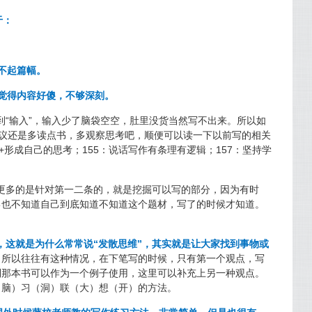
于：
撑不起篇幅。
是觉得内容好傻，不够深刻。
到“输入”，输入少了脑袋空空，肚里没货当然写不出来。所以如
建议还是多读点书，多观察思考吧，顺便可以读一下以前写的相关
+形成自己的思考；155：说话写作有条理有逻辑；157：坚持学
更多的是针对第一二条的，就是挖掘可以写的部分，因为有时
己也不知道自己到底知道不知道这个题材，写了的时候才知道。
，这就是为什么常常说“发散思维”，其实就是让大家找到事物或
。
所以往往有这种情况，在下笔写的时候，只有第一个观点，写
到那本书可以作为一个例子使用，这里可以补充上另一种观点。
（脑）习（洞）联（大）想（开）的方法。