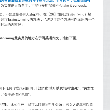
国外时候藤校老师教的写作练习方法
。非常简单，但是也很有
为实在是太简单了，可能很多时候都不会take it seriously.
，不知道是否有人还记得。在【26】如何进行头（ying）脑
介绍了brainstorming的方法，也讲到了这个方法可以应用的一个
当时写的内容吧：
storming最实用的地方在于写英语作文，比如下图。
下任何你联想到的词，比如“爱”就可以联想到“生死”，“男女之
，“关于爱情的电影”。
断衍生。
比如生死，就可以联想到哲学命题；男女之爱就可以联