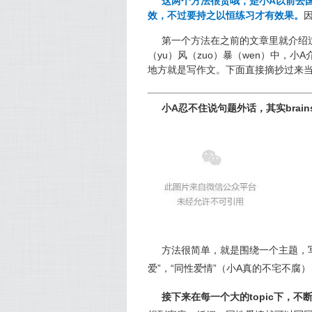
这两个方法很贵哦，是小A以前去
效，不过要持之以恒练习才有效果。
因
第一个方法在之前的文章里就介绍过
（yu）风（zuo）暴（wen）中，小A
地方就是写作文。下面直接摘抄过来
小A忍不住说句题外话，其实brain
方法很简单，就是围绕一个主题，写
爱”，“同性爱情”（小A真的不宅不腐）
接下来在每一个大的topic下，不