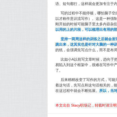
语、短句都行，这样就会更加专注于
写的过程中不能停顿，哪怕脑子空
以才称作意识流写作）。这是一种强
刚开始的时候可能脑子里太多内容杂
以用的上的片段，可以梳理出有用的
坚持一两周这样的训练之后就会发
跳出来，这其实也是针对大脑的一种
的纸，会强调先写点什么，而不是布
比如小A以前写文章时候，趋向于
易陷入到这个框架中，很难在写作中
了。
后来稍稍改变了写作的方式，可能
着这句话，先写点和这句话相关的，
在这过程中就会不断拓展。
所以，当
本文出自 Stacy职场记，转载时请注