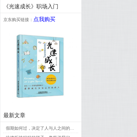
《光速成长》职场入门
点我购买
京东购买链接：
最新文章
假期如何过，决定了人与人之间的差距