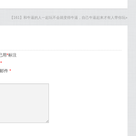
【161】和牛逼的人一起玩不会就变得牛逼，自己牛逼起来才有人带你玩
»
已用
*
标注
名
*
子邮件
*