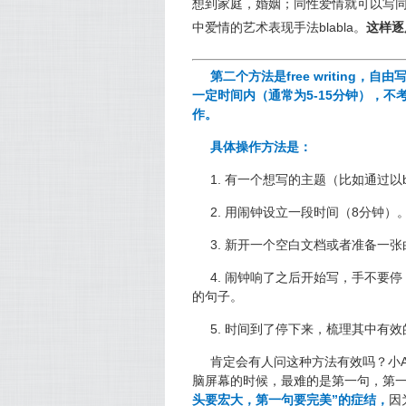
想到家庭，婚姻；同性爱情就可以写
中爱情的艺术表现手法blabla。
这样逐
第二个方法是free writin
一定时间内（通常为5-15分钟），
作。
具体操作方法是：
1. 有一个想写的主题（比如通过以br
2. 用闹钟设立一段时间（8分钟）
3. 新开一个空白文档或者准备一张
4. 闹钟响了之后开始写，手不要
的句子。
5. 时间到了停下来，梳理其中有
肯定会有人问这种方法有效吗？小
脑屏幕的时候，最难的是第一句，第
头要宏大，第一句要完美”的症结，
因