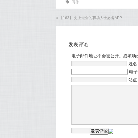
0
写作
«
【163】 史上最全的职场人士必备APP
发表评论
电子邮件地址不会被公开。必填项
姓
电
站点